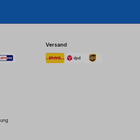
Versand
gung