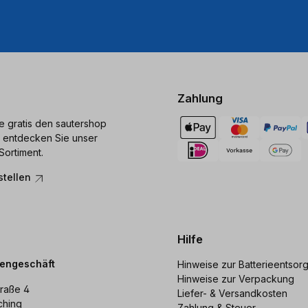
Zahlung
ie gratis den sautershop
 entdecken Sie unser
Sortiment.
stellen
Hilfe
dengeschäft
Hinweise zur Batterieentsor
Hinweise zur Verpackung
raße 4
Liefer- & Versandkosten
ching
Zahlung & Steuer