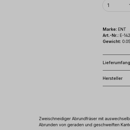
Anzahl
1
Marke:
ENT
Art.-Nr.:
E-142
Gewicht:
0.05
Lieferumfan
Hersteller
Zweischneidiger Abrundfräser mit auswechsel
Abrunden von geraden und geschweiften Kant