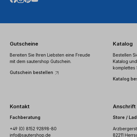
Gutscheine
Katalog
Bereiten Sie Ihren Liebsten eine Freude
Bestellen S
mit dem sautershop Gutschein.
Katalog und
komplettes 
Gutschein bestellen
Katalog be
Kontakt
Anschrift
Fachberatung
Store / La
+49 (0) 8152 92898-80
Arzbergerst
info@sautershop.de
82211 Herrs