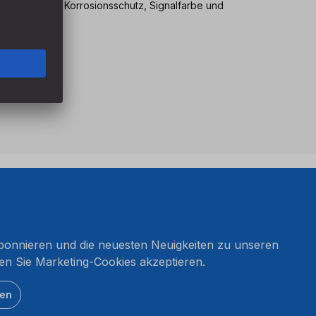
Lebensdauer, Korrosionsschutz, Signalfarbe und
onnieren und die neuesten Neuigkeiten zu unseren
en Sie Marketing-Cookies akzeptieren.
ten