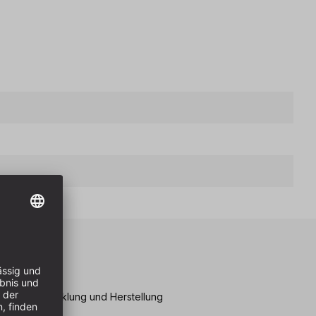
eile
igener Entwicklung und Herstellung