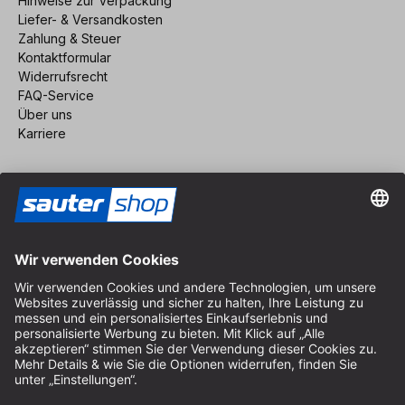
Hinweise zur Verpackung
Liefer- & Versandkosten
Zahlung & Steuer
Kontaktformular
Widerrufsrecht
FAQ-Service
Über uns
Karriere
Vertrag widerrufen
Impressum
AGB
Datenschutz
Cookie-Einstellungen