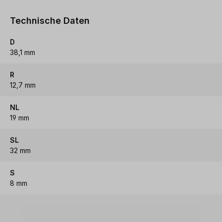
Technische Daten
D
38,1 mm
R
12,7 mm
NL
19 mm
SL
32 mm
S
8 mm