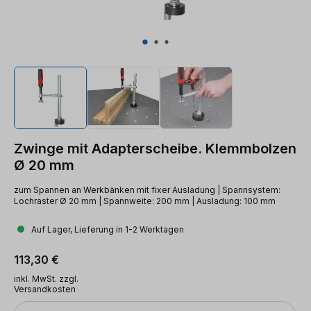
Zwinge mit Adapterscheibe. Klemmbolzen
Ø 20 mm
zum Spannen an Werkbänken mit fixer Ausladung | Spannsystem:
Lochraster Ø 20 mm | Spannweite: 200 mm | Ausladung: 100 mm
Auf Lager, Lieferung in 1-2 Werktagen
Regulärer Preis:
113,30 €
inkl. MwSt. zzgl.
Versandkosten
Anzahl