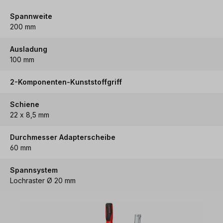
Spannweite
200 mm
Ausladung
100 mm
2-Komponenten-Kunststoffgriff
Schiene
22 x 8,5 mm
Durchmesser Adapterscheibe
60 mm
Spannsystem
Lochraster Ø 20 mm