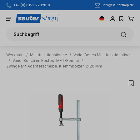
info@sautershop.de
+49 (0) 8152 92898-0
Zum Hauptinhalt springen
Suchbegriff
Werkstatt
/
Multifunktionstische
/
Vario-Bench Multifunktionstisch
/
Vario-Bench im Festool MFT-Format
/
Zwinge Mit Adapterscheibe. Klemmbolzen Ø 20 Mm
Bildergalerie überspringen