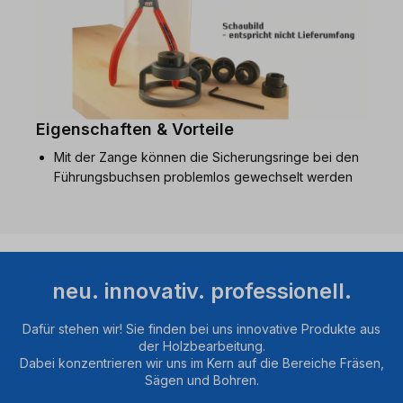
Eigenschaften & Vorteile
Mit der Zange können die Sicherungsringe bei den
Führungsbuchsen problemlos gewechselt werden
neu. innovativ. professionell.
Dafür stehen wir! Sie finden bei uns innovative Produkte aus
der Holzbearbeitung.
Dabei konzentrieren wir uns im Kern auf die Bereiche Fräsen,
Sägen und Bohren.