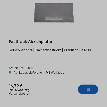
Fasttrack Abziehplatte
Selbstklebend | Diamantbestückt | Praktisch | K1200
Art.-Nr.:
MP-20131
Auf Lager, Lieferung in 1-2 Werktagen
16,79 €
inkl. MwSt. zzgl.
Versandkosten