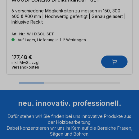
6 verschiedene Möglichkeiten zu messen in 150, 300,
600 & 900 mm | Hochwertig gefertigt | Genau gelasert |
Inklusive RackIt
Art.-Nr.:
W-HXSCL-SET
Auf Lager, Lieferung in 1-2 Werktagen
177,48 €
inkl. MwSt. zzgl.
Versandkosten
neu. innovativ. professionell.
Dafür stehen wir! Sie finden bei uns innovative Produkte aus
der Holzbearbeitung.
Dabei konzentrieren wir uns im Kern auf die Bereiche Fräsen,
Sägen und Bohren.