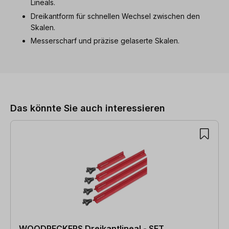
Lineals.
Dreikantform für schnellen Wechsel zwischen den
Skalen.
Messerscharf und präzise gelaserte Skalen.
Produktgalerie überspringen
Das könnte Sie auch interessieren
WOODPECKERS Dreikantlineal - SET