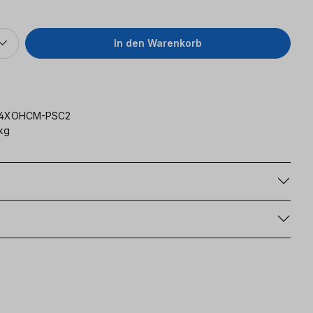
In den Warenkorb
-4XOHCM-PSC2
kg
g