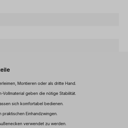
eile
leimen, Montieren oder als dritte Hand.
-Vollmaterial geben die nötige Stabilität.
lassen sich komfortabel bedienen.
en praktischen Einhandzwingen.
 Außenecken verwendet zu werden.