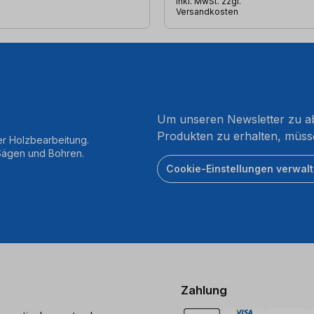
inkl. MwSt. zzgl.
Versandkosten
Um unseren Newsletter zu ab
Produkten zu erhalten, müss
er Holzbearbeitung.
 Sägen und Bohren.
Cookie-Einstellungen verwal
Zahlung