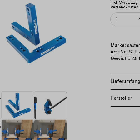
inkl. MwSt. zzgl.
Versandkosten
Anzahl
1
Marke:
sauter
Art.-Nr.:
SET
Gewicht:
2.8 
Lieferumfan
Hersteller