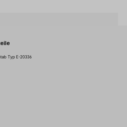
eile
stab Typ E-20336