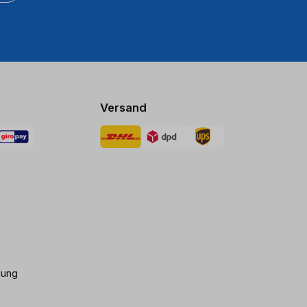
Versand
gung