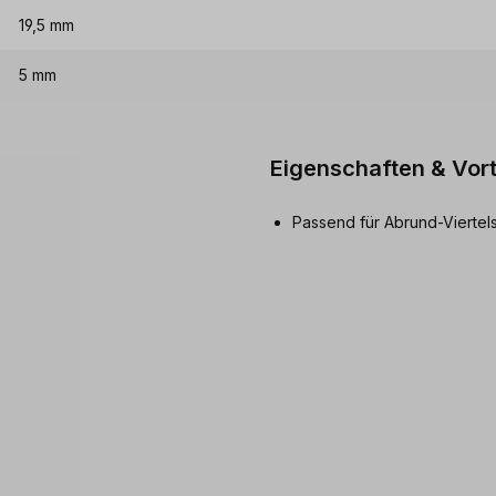
19,5 mm
5 mm
Eigenschaften & Vort
Passend für Abrund-Viertel