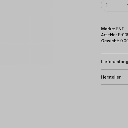
Anzahl
1
Marke:
ENT
Art.-Nr.:
E-00
Gewicht:
0.0
Lieferumfan
Hersteller