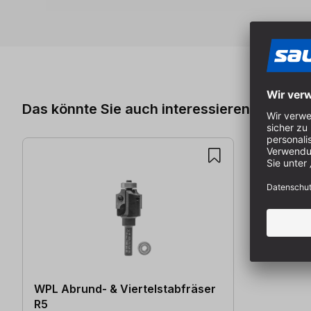
Produktgalerie überspringen
Das könnte Sie auch interessieren
WPL Abrund- & Viertelstabfräser
R5