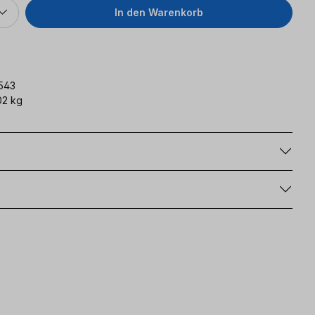
In den Warenkorb
543
02 kg
g