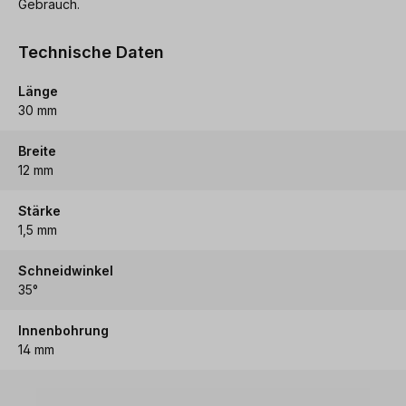
Gebrauch.
Technische Daten
Länge
30 mm
Breite
12 mm
Stärke
1,5 mm
Schneidwinkel
35°
Innenbohrung
14 mm