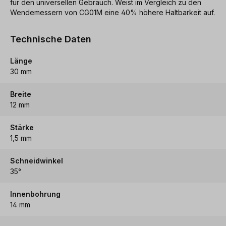
für den universellen Gebrauch. Weist im Vergleich zu den
Wendemessern von CG01M eine 40% höhere Haltbarkeit auf.
Technische Daten
Länge
30 mm
Breite
12 mm
Stärke
1,5 mm
Schneidwinkel
35°
Innenbohrung
14 mm