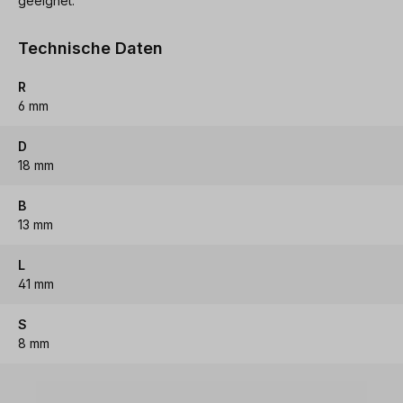
geeignet.
Technische Daten
R
6 mm
D
18 mm
B
13 mm
L
41 mm
S
8 mm