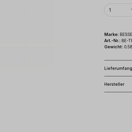
Anzahl
1
Marke:
BESS
Art.-Nr.:
BE-T
Gewicht:
0.58
Lieferumfan
Hersteller