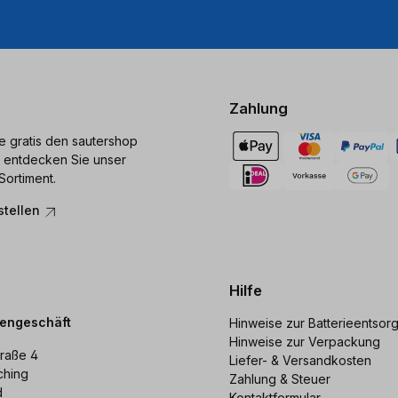
Zahlung
ie gratis den sautershop
 entdecken Sie unser
Sortiment.
stellen
Hilfe
dengeschäft
Hinweise zur Batterieentsor
Hinweise zur Verpackung
raße 4
Liefer- & Versandkosten
ching
Zahlung & Steuer
d
Kontaktformular