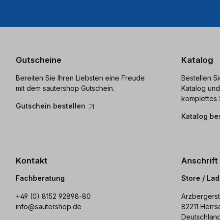
Gutscheine
Katalog
Bereiten Sie Ihren Liebsten eine Freude
Bestellen S
mit dem sautershop Gutschein.
Katalog und
komplettes 
Gutschein bestellen
Katalog be
Kontakt
Anschrift
Fachberatung
Store / La
+49 (0) 8152 92898-80
Arzbergerst
info@sautershop.de
82211 Herrs
Deutschlan