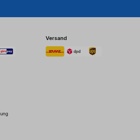
Versand
gung