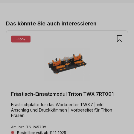
Produktgalerie überspringen
Das könnte Sie auch interessieren
-16%
Frästisch-Einsatzmodul Triton TWX 7RT001
Frästischplatte für das Workcenter TWX7 | inkl.
Anschlag und Druckkämmen | vorbereitet für Triton
Fräsen
Art.-Nr.:
TS-265709
Bestellbar vstl. ab 11.12.2025