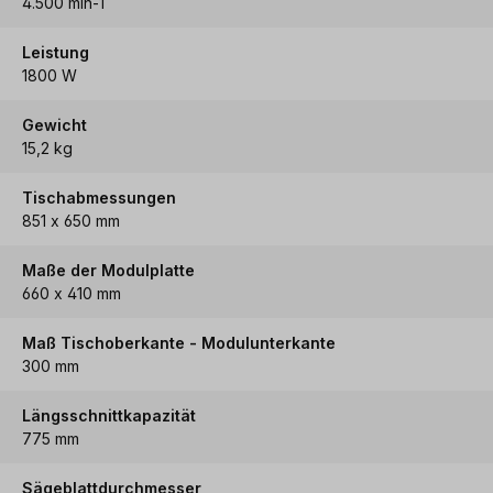
4.500 min-1
Leistung
1800 W
Gewicht
15,2 kg
Tischabmessungen
851 x 650 mm
Maße der Modulplatte
660 x 410 mm
Maß Tischoberkante - Modulunterkante
300 mm
Längsschnittkapazität
775 mm
Sägeblattdurchmesser