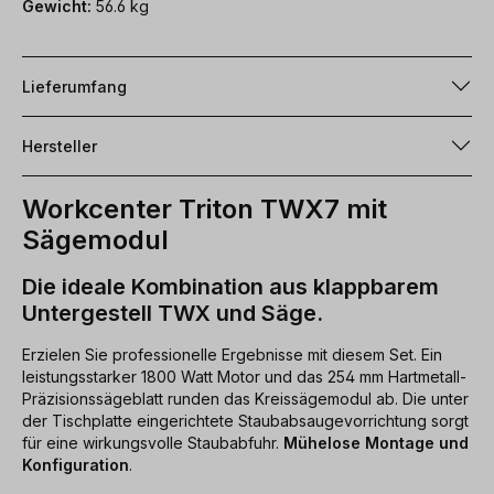
Gewicht:
56.6 kg
Lieferumfang
Hersteller
Workcenter Triton TWX7 mit
Sägemodul
Die ideale Kombination aus klappbarem
Untergestell TWX und Säge.
Erzielen Sie professionelle Ergebnisse mit diesem Set. Ein
leistungsstarker 1800 Watt Motor und das 254 mm Hartmetall-
Präzisionssägeblatt runden das Kreissägemodul ab. Die unter
der Tischplatte eingerichtete Staubabsaugevorrichtung sorgt
für eine wirkungsvolle Staubabfuhr.
Mühelose Montage und
Konfiguration
.