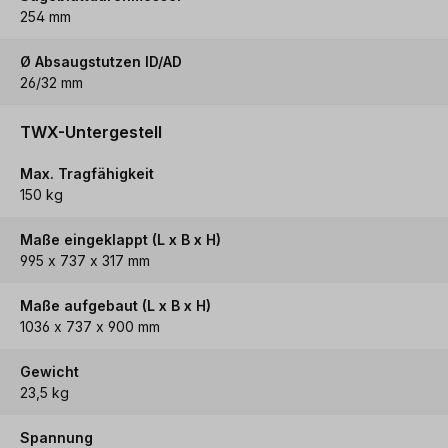
254 mm
Ø Absaugstutzen ID/AD
26/32 mm
TWX-Untergestell
Max. Tragfähigkeit
150 kg
Maße eingeklappt (L x B x H)
995 x 737 x 317 mm
Maße aufgebaut (L x B x H)
1036 x 737 x 900 mm
Gewicht
23,5 kg
Spannung