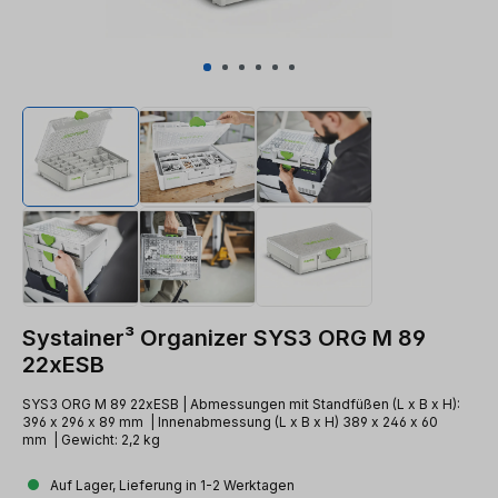
Systainer³ Organizer SYS3 ORG M 89
22xESB
SYS3 ORG M 89 22xESB | Abmessungen mit Standfüßen (L x B x H):
396 x 296 x 89 mm | Innenabmessung (L x B x H) 389 x 246 x 60
mm | Gewicht: 2,2 kg
Auf Lager, Lieferung in 1-2 Werktagen