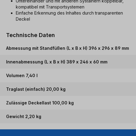
Untereinander und mit anderen Systainern koppelbar,
kompatibel mit Transportsystemen
Einfache Erkennung des Inhaltes durch transparenten
Deckel
Technische Daten
Abmessung mit Standfüßen (L x B x H) 396 x 296 x 89 mm
Innenabmessung (L x B x H) 389 x 246 x 60 mm
Volumen 7,40 l
Traglast (einfach) 20,00 kg
Zulässige Deckellast 100,00 kg
Gewicht 2,20 kg