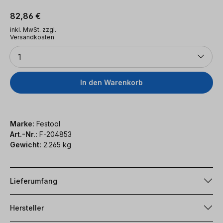
Regulärer Preis:
82,86 €
inkl. MwSt. zzgl.
Versandkosten
Anzahl
1
In den Warenkorb
Marke:
Festool
Art.-Nr.:
F-204853
Gewicht:
2.265 kg
Lieferumfang
Hersteller