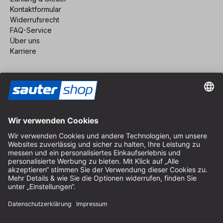
Kontaktformular
Widerrufsrecht
FAQ-Service
Über uns
Karriere
Vertrag widerrufen
Impressum
AGB
Datenschutz
Cookie-Einstellungen
© 2026 sauter GmbH
inkl. MwSt. / exkl. Versandkosten