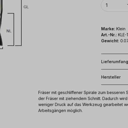
Anzahl
1
Marke:
Klein
Art.-Nr.:
KLE-
Gewicht:
0.07
Lieferumfan
Hersteller
Fräser mit geschliffener Spirale zum besseren 
der Fräser mit ziehendem Schnitt. Dadurch wird
weniger Druck auf das Werkzeug gearbeitet wer
Arbeitsgängen möglich.