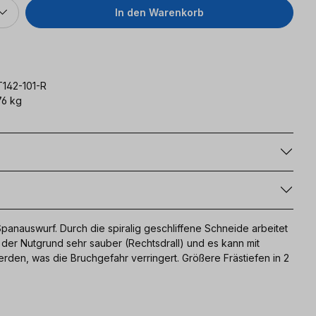
In den Warenkorb
T142-101-R
6 kg
g
Spanauswurf. Durch die spiralig geschliffene Schneide arbeitet
 der Nutgrund sehr sauber (Rechtsdrall) und es kann mit
den, was die Bruchgefahr verringert. Größere Frästiefen in 2