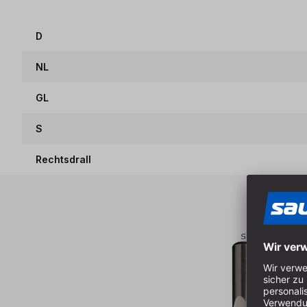
D
NL
GL
S
Rechtsdrall