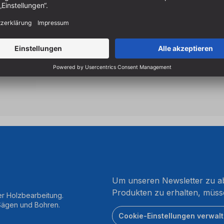
Um unseren Newsletter zu ab
Produkten zu erhalten, müss
er Holzbearbeitung.
 Sägen und Bohren.
Cookie-Einstellungen verwal