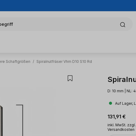
egriff
ere Schaftgrößen
/
Spiralnutfräser Vhm D10 S10 Rd
Spiraln
D: 10 mm | NL: 4
Auf Lager, 
Regulärer Pr
131,91 €
inkl. MwSt. zzgl.
Versandkosten