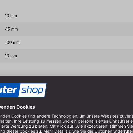
10 mm
45 mm
100 mm
10 mm
Eigenschaften & Vort
Eine Auswahl an Oberfräser
Für Spezialarbeiten wie z. B
Der Rechtsdrall erwirkt, da