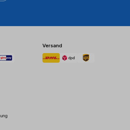
Versand
gung