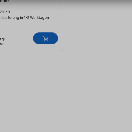
ente
21060
, Lieferung in 1-2 Werktagen
zgl.
ten