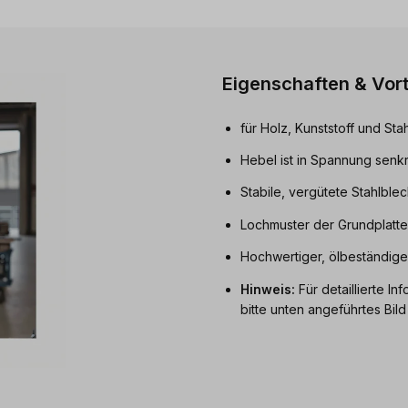
Eigenschaften & Vort
für Holz, Kunststoff und Stah
Hebel ist in Spannung senk
Stabile, vergütete Stahlbl
Lochmuster der Grundplatte 
Hochwertiger, ölbeständige
Hinweis:
Für detaillierte 
bitte unten angeführtes Bil