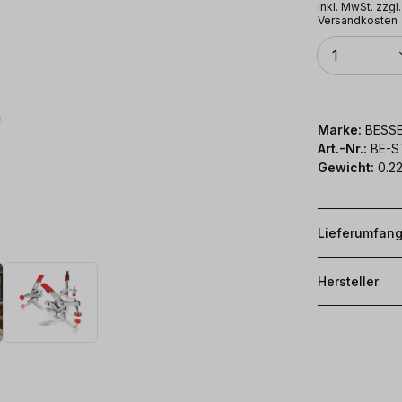
inkl. MwSt. zzgl.
Versandkosten
Anzahl
1
Marke:
BESS
Art.-Nr.:
BE-S
Gewicht:
0.22
Lieferumfan
Hersteller