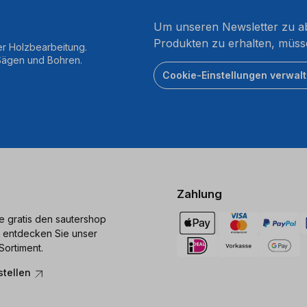
Um unseren Newsletter zu ab
Produkten zu erhalten, müss
er Holzbearbeitung.
 Sägen und Bohren.
Cookie-Einstellungen verwal
Zahlung
ie gratis den sautershop
 entdecken Sie unser
Sortiment.
stellen