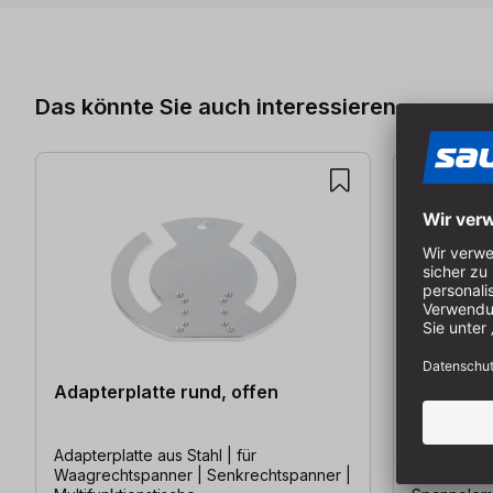
Produktgalerie überspringen
Das könnte Sie auch interessieren
Adapterplatte rund, offen
Adapterb
Adapterplatte aus Stahl | für
Adapterblo
Waagrechtspanner | Senkrechtspanner |
von RUWI z