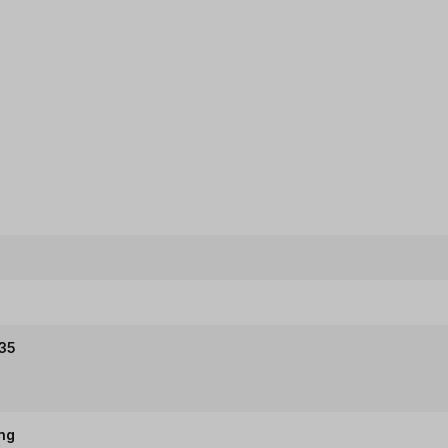
 35
ung