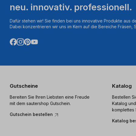
neu. innovativ. professionell.
Dafür stehen wir! Sie finden bei uns innovative Produkte aus d
Dabei konzentrieren wir uns im Kern auf die Bereiche Fräsen,
Gutscheine
Katalog
Bereiten Sie Ihren Liebsten eine Freude
Bestellen S
mit dem sautershop Gutschein.
Katalog und
komplettes 
Gutschein bestellen
Katalog be