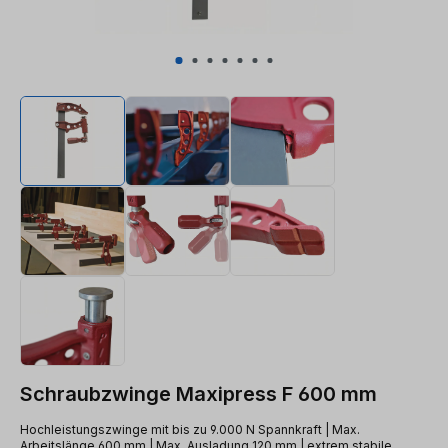
Schraubzwinge Maxipress F 600 mm
Hochleistungszwinge mit bis zu 9.000 N Spannkraft | Max.
Arbeitslänge 600 mm | Max. Ausladung 120 mm | extrem stabile