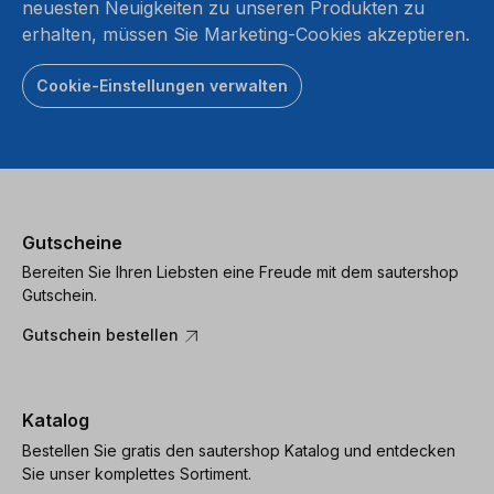
neuesten Neuigkeiten zu unseren Produkten zu
erhalten, müssen Sie Marketing-Cookies akzeptieren.
Cookie-Einstellungen verwalten
Gutscheine
Bereiten Sie Ihren Liebsten eine Freude mit dem sautershop
Gutschein.
Gutschein bestellen
Katalog
Bestellen Sie gratis den sautershop Katalog und entdecken
Sie unser komplettes Sortiment.