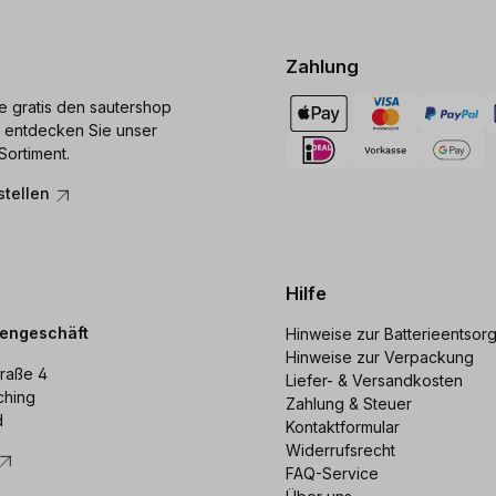
Zahlung
ie gratis den sautershop
 entdecken Sie unser
Sortiment.
stellen
Hilfe
dengeschäft
Hinweise zur Batterieentsor
Hinweise zur Verpackung
raße 4
Liefer- & Versandkosten
ching
Zahlung & Steuer
d
Kontaktformular
Widerrufsrecht
FAQ-Service