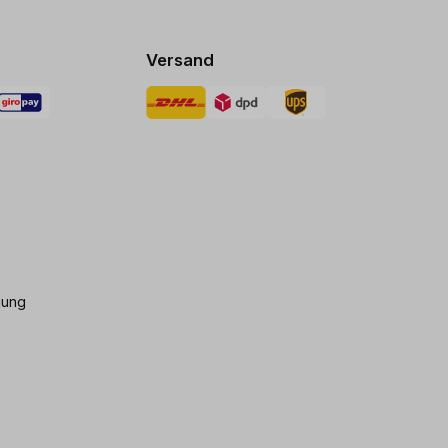
Versand
gung