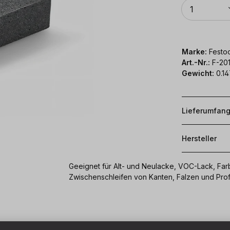
Anzahl
1
Marke:
Festoo
Art.-Nr.:
F-20
Gewicht:
0.14
Lieferumfan
Hersteller
Geeignet für Alt- und Neulacke, VOC-Lack, Farb
Zwischenschleifen von Kanten, Falzen und Prof