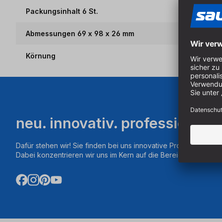
Packungsinhalt 6 St.
Abmessungen 69 x 98 x 26 mm
Körnung
neu. innovativ. professionell.
Dafür stehen wir! Sie finden bei uns innovative Produkte aus d
Dabei konzentrieren wir uns im Kern auf die Bereiche Fräsen,