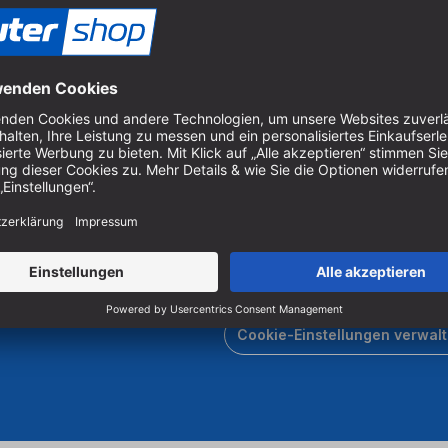
120
Um unseren Newsletter zu ab
Produkten zu erhalten, müss
er Holzbearbeitung.
 Sägen und Bohren.
Cookie-Einstellungen verwal