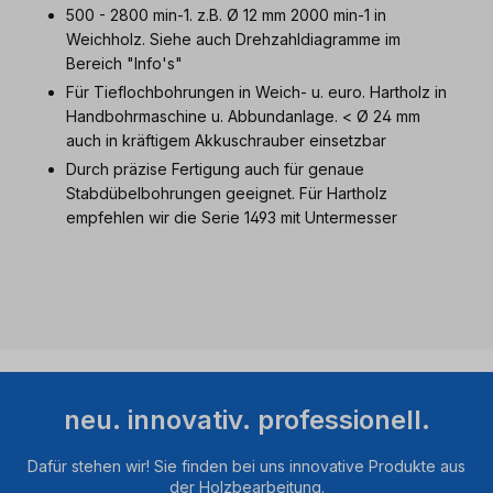
500 - 2800 min-1. z.B. Ø 12 mm 2000 min-1 in
Weichholz. Siehe auch Drehzahldiagramme im
Bereich "Info's"
Für Tieflochbohrungen in Weich- u. euro. Hartholz in
Handbohrmaschine u. Abbundanlage. < Ø 24 mm
auch in kräftigem Akkuschrauber einsetzbar
Durch präzise Fertigung auch für genaue
Stabdübelbohrungen geeignet. Für Hartholz
empfehlen wir die Serie 1493 mit Untermesser
neu. innovativ. professionell.
Dafür stehen wir! Sie finden bei uns innovative Produkte aus
der Holzbearbeitung.