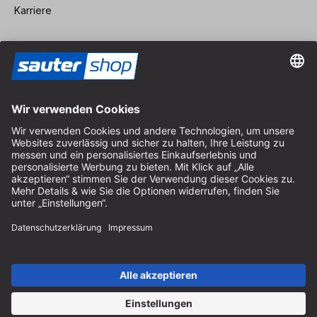
Karriere
Vertrag widerrufen
Impressum
AGB
Datenschutz
Cookie-Einstellungen
© 2026 sauter GmbH
inkl. MwSt. / exkl. Versandkosten
* kostenloser Versand ab 150 Euro Bestellwert innerhalb
Deutschlands für die Standard-Paketgrößen - ausgenommen
Sperrgut und Fracht
In Abh. des Lieferlandes kann die MwSt. an der Kasse variieren.