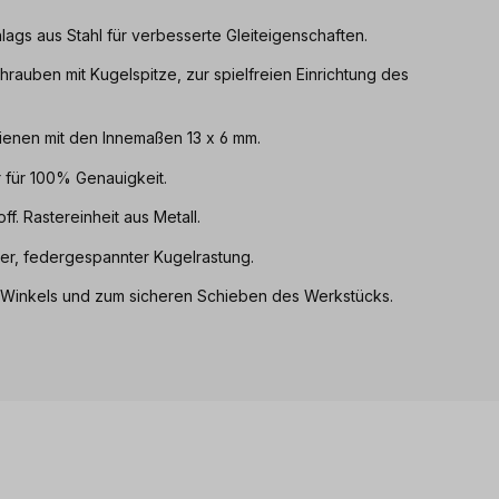
ags aus Stahl für verbesserte Gleiteigenschaften.
auben mit Kugelspitze, zur spielfreien Einrichtung des
hienen mit den Innemaßen 13 x 6 mm.
r für 100% Genauigkeit.
f. Rastereinheit aus Metall.
ier, federgespannter Kugelrastung.
s Winkels und zum sicheren Schieben des Werkstücks.