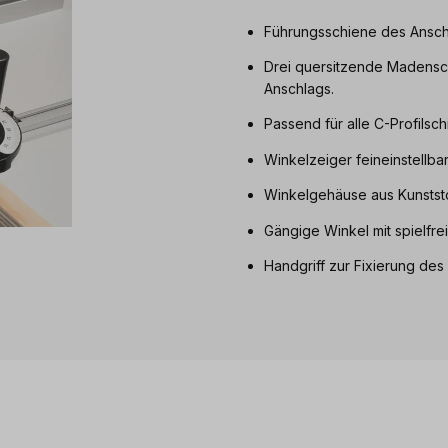
Führungsschiene des Anschl
Drei quersitzende Madenschr
Anschlags.
Passend für alle C-Profilsc
Winkelzeiger feineinstellba
Winkelgehäuse aus Kunststof
Gängige Winkel mit spielfre
Handgriff zur Fixierung de