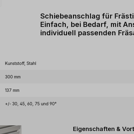
Schiebeanschlag für Fräst
Einfach, bei Bedarf, mit An
individuell passenden Frä
Kunststoff, Stahl
300 mm
137 mm
+/- 30, 45, 60, 75 und 90°
Eigenschaften & Vort