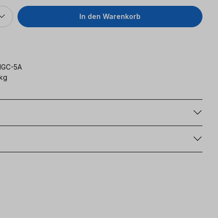
In den Warenkorb
MGC-5A
kg
g