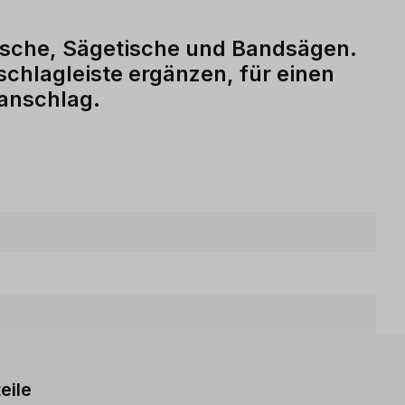
ische, Sägetische und Bandsägen.
schlagleiste ergänzen, für einen
sanschlag.
eile