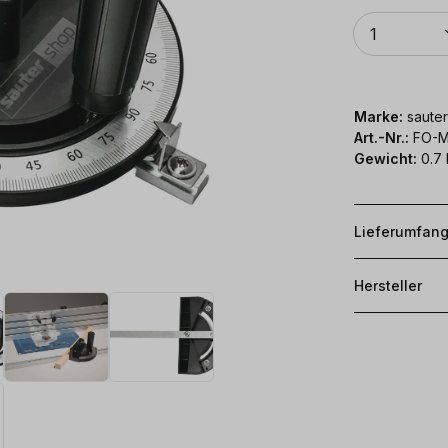
Anzahl
1
Marke:
sauter
Art.-Nr.:
FO-
Gewicht:
0.7 
Lieferumfan
Hersteller