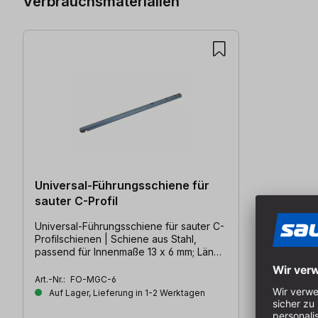
Verbrauchsmaterialien
Universal-Führungsschiene für
sauter C-Profil
Universal-Führungsschiene für sauter C-
Profilschienen | Schiene aus Stahl,
passend für Innenmaße 13 x 6 mm; Länge
300 mm
Art.-Nr.:
FO-MGC-6
Auf Lager, Lieferung in 1-2 Werktagen