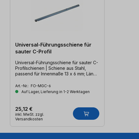
Universal-Führungsschiene für
sauter C-Profil
Universal-Führungsschiene für sauter C-
Profilschienen | Schiene aus Stahl,
passend für Innenmaße 13 x 6 mm; Länge
300 mm
Art.-Nr.:
FO-MGC-6
Auf Lager, Lieferung in 1-2 Werktagen
25,12 €
inkl. MwSt. zzgl.
Versandkosten