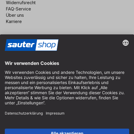
Widerrufsrecht
FAQ-Service
Über uns
Karriere
Vertrag widerrufen
Impressum
AGB
Datenschutz
Cookie-Einstellungen
© 2026 sauter GmbH
inkl. MwSt. / exkl. Versandkosten
* kostenloser Versand ab 150 Euro Bestellwert innerhalb
Deutschlands für die Standard-Paketgrößen - ausgenommen