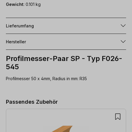
Gewicht:
0.101 kg
Lieferumfang
Hersteller
Profilmesser-Paar SP - Typ F026-
545
Profilmesser 50 x 4mm, Radius in mm: R35
Produktgalerie überspringen
Passendes Zubehör