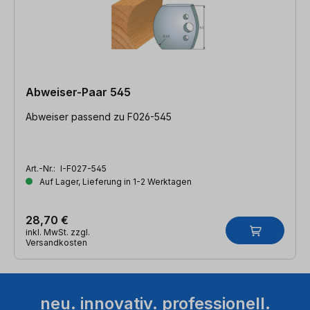
Abweiser-Paar 545
Abweiser passend zu F026-545
Art.-Nr.:
I-F027-545
Auf Lager, Lieferung in 1-2 Werktagen
28,70 €
inkl. MwSt. zzgl.
Versandkosten
neu. innovativ. professionell.