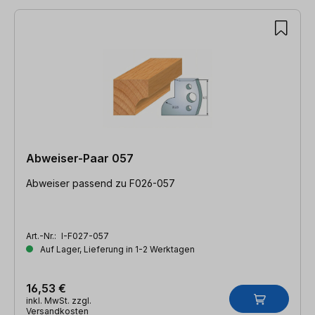
Abweiser-Paar 057
Abweiser passend zu F026-057
Art.-Nr.:
I-F027-057
Auf Lager, Lieferung in 1-2 Werktagen
16,53 €
inkl. MwSt. zzgl.
Versandkosten