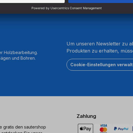
Um unseren Newsletter zu ab
Produkten zu erhalten, müss
er Holzbearbeitung.
 Sägen und Bohren.
Cookie-Einstellungen verwal
Zahlung
ie gratis den sautershop