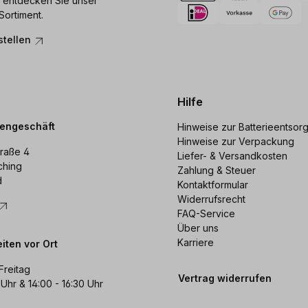
 entdecken Sie unser
Sortiment.
stellen
Hilfe
dengeschäft
Hinweise zur Batterieentsor
Hinweise zur Verpackung
raße 4
Liefer- & Versandkosten
ching
Zahlung & Steuer
d
Kontaktformular
Widerrufsrecht
FAQ-Service
Über uns
Karriere
iten vor Ort
Freitag
Vertrag widerrufen
 Uhr & 14:00 - 16:30 Uhr