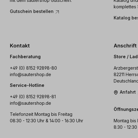
mit dem sautershop Gutschein.
Katalog und
komplettes 
Gutschein bestellen
Katalog be
Kontakt
Anschrift
Fachberatung
Store / La
+49 (0) 8152 92898-80
Arzbergerst
info@sautershop.de
82211 Herrs
Deutschlan
Service-Hotline
Anfahrt
+49 (0) 8152 92898-81
info@sautershop.de
Öffnungsze
Telefonzeit Montag bis Freitag
08:30 - 12:30 Uhr & 14:00 - 16:30 Uhr
Montag bis 
8:30 - 12:30