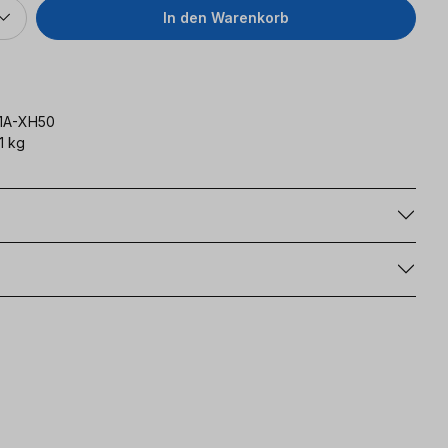
In den Warenkorb
1A-XH50
1 kg
g