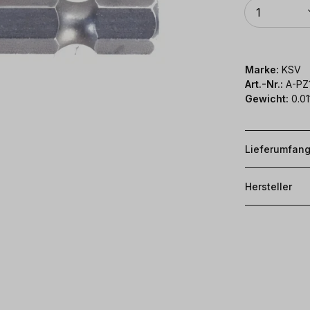
Anzahl
1
Marke:
KSV
Art.-Nr.:
A-PZ
Gewicht:
0.01
Lieferumfan
Hersteller