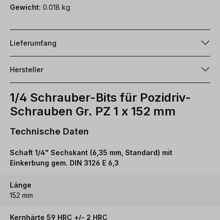
Gewicht:
0.018 kg
Lieferumfang
Hersteller
1/4 Schrauber-Bits für Pozidriv-
Schrauben Gr. PZ 1 x 152 mm
Technische Daten
Schaft 1/4" Sechskant (6,35 mm, Standard) mit
Einkerbung gem. DIN 3126 E 6,3
Länge
152 mm
Kernhärte 59 HRC +/- 2 HRC