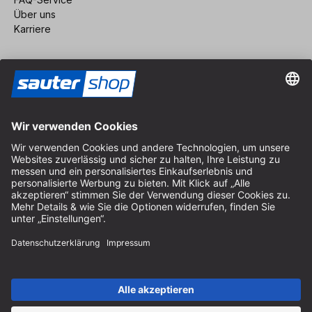
Über uns
Karriere
Vertrag widerrufen
Impressum
AGB
Datenschutz
Cookie-Einstellungen
© 2026 sauter GmbH
inkl. MwSt. / exkl. Versandkosten
* kostenloser Versand ab 150 Euro Bestellwert innerhalb
Deutschlands für die Standard-Paketgrößen - ausgenommen
Sperrgut und Fracht