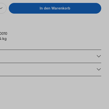
In den Warenkorb
0010
4 kg
g