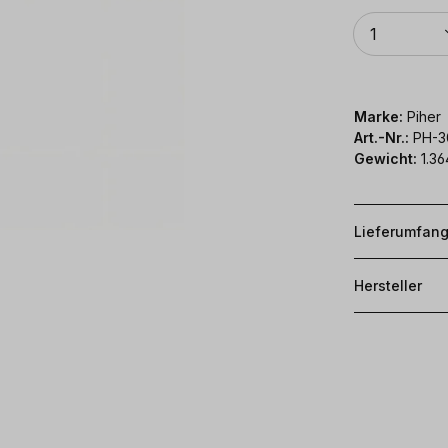
Anzahl
1
Marke:
Piher
Art.-Nr.:
PH-3
Gewicht:
1.36
Lieferumfan
Hersteller