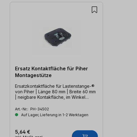
Ersatz Kontaktfläche für Piher
Montagestütze
Ersatzkontaktfläche für Lastenstange-®
von Piher | Länge 80 mm | Breite 60 mm
| neigbare Kontakfläche, im Winkel
verstellbar
Art.-Nr.:
PH-34502
Auf Lager, Lieferung in 1-2 Werktagen
5,64 €