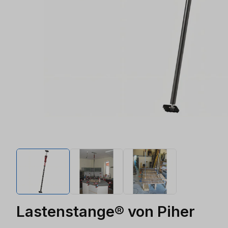
Lastenstange® von Piher