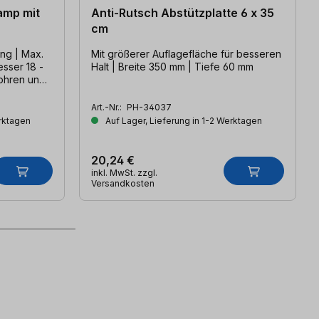
amp mit
Anti-Rutsch Abstützplatte 6 x 35
cm
ng | Max.
Mit größerer Auflagefläche für besseren
sser 18 -
Halt | Breite 350 mm | Tiefe 60 mm
ohren und
Art.-Nr.:
PH-34037
erktagen
Auf Lager, Lieferung in 1-2 Werktagen
20,24 €
inkl. MwSt. zzgl.
Versandkosten