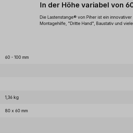
In der Höhe variabel von 6
Die Lastenstange® von Piher ist ein innovativer
Montagehilfe, "Dritte Hand", Baustativ und viel
60 - 100 mm
1,36 kg
80 x 60 mm