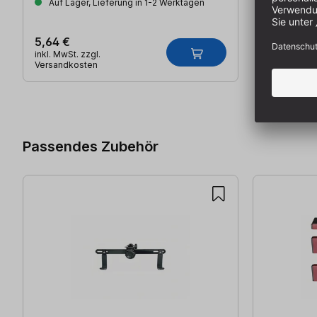
Auf Lager, Lieferung in 1-2 Werktagen
5,64 €
inkl. MwSt. zzgl.
Versandkosten
Produktgalerie überspringen
Passendes Zubehör