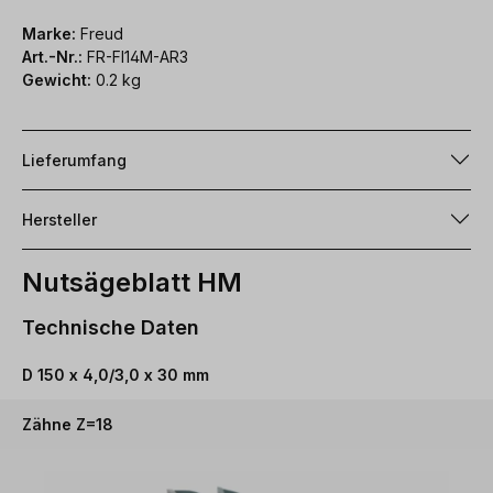
Marke:
Freud
Art.-Nr.:
FR-FI14M-AR3
Gewicht:
0.2 kg
Lieferumfang
Hersteller
Nutsägeblatt HM
Technische Daten
D 150 x 4,0/3,0 x 30 mm
Zähne Z=18