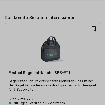
Produktgalerie überspringen
Das könnte Sie auch interessieren
Festool Sägeblatttasche SBB-FT1
Sägeblätter unbüroktratisch transportieren - das ist mit
der Sägeblatttasche von Festool ganz einfach. Geeignet
für 5 Sägeblätter.
Art.-Nr.:
F-577219
Auf Lager, Lieferung in 1-2 Werktagen