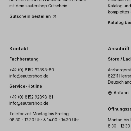
mit dem sautershop Gutschein.
Katalog und
komplettes 
Gutschein bestellen
Katalog be
Kontakt
Anschrift
Fachberatung
Store / La
+49 (0) 8152 92898-80
Arzbergerst
info@sautershop.de
82211 Herrs
Deutschlan
Service-Hotline
Anfahrt
+49 (0) 8152 92898-81
info@sautershop.de
Öffnungsze
Telefonzeit Montag bis Freitag
08:30 - 12:30 Uhr & 14:00 - 16:30 Uhr
Montag bis 
8:30 - 12:30