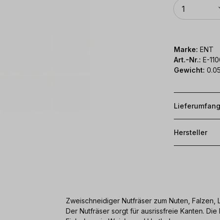
Anzahl
1
Marke:
ENT
Art.-Nr.:
E-11
Gewicht:
0.0
Lieferumfan
Hersteller
Zweischneidiger Nutfräser zum Nuten, Falzen,
Der Nutfräser sorgt für ausrissfreie Kanten. D