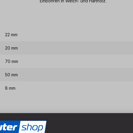
Einbohren in Weich- und Hartholz.
22 mm
20 mm
70 mm
50 mm
8 mm