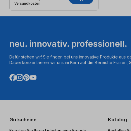
Versandkosten
neu. innovativ. professionell.
Dafür stehen wir! Sie finden bei uns innovative Produkte aus d
Dabei konzentrieren wir uns im Kern auf die Bereiche Fräsen,
Gutscheine
Katalog
Bereiten Sie Ihren Liebsten eine Freude
Bestellen S