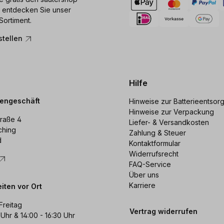
 entdecken Sie unser
Sortiment.
stellen
Hilfe
dengeschäft
Hinweise zur Batterieentsor
Hinweise zur Verpackung
raße 4
Liefer- & Versandkosten
ching
Zahlung & Steuer
d
Kontaktformular
Widerrufsrecht
FAQ-Service
Über uns
Karriere
iten vor Ort
Freitag
Vertrag widerrufen
 Uhr & 14:00 - 16:30 Uhr