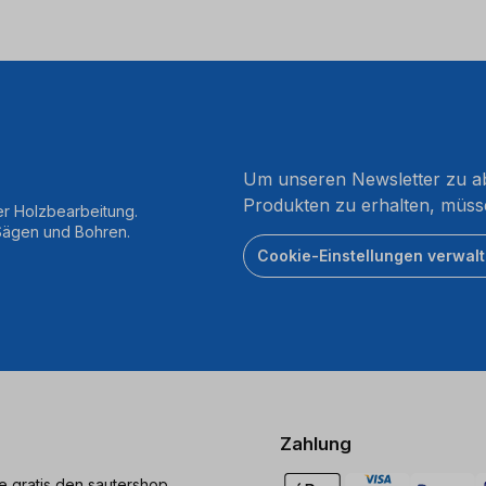
Um unseren Newsletter zu ab
Produkten zu erhalten, müss
er Holzbearbeitung.
 Sägen und Bohren.
Cookie-Einstellungen verwal
Zahlung
ie gratis den sautershop