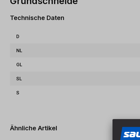
Grundschneide
Technische Daten
D
NL
GL
SL
S
Produktgalerie überspringen
Ähnliche Artikel