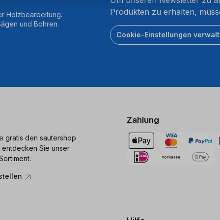
Produkten zu erhalten, müss
er Holzbearbeitung.
 Sägen und Bohren.
Cookie-Einstellungen verwal
Zahlung
ie gratis den sautershop
 entdecken Sie unser
Sortiment.
stellen