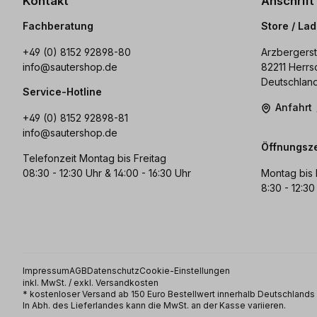
Kontakt
Anschrift
Fachberatung
Store / La
+49 (0) 8152 92898-80
Arzbergerst
info@sautershop.de
82211 Herrs
Deutschlan
Service-Hotline
Anfahrt
+49 (0) 8152 92898-81
info@sautershop.de
Öffnungsze
Telefonzeit Montag bis Freitag
08:30 - 12:30 Uhr & 14:00 - 16:30 Uhr
Montag bis 
8:30 - 12:30
Impressum
AGB
Datenschutz
Cookie-Einstellungen
inkl. MwSt. / exkl. Versandkosten
* kostenloser Versand ab 150 Euro Bestellwert innerhalb Deutschland
In Abh. des Lieferlandes kann die MwSt. an der Kasse variieren.