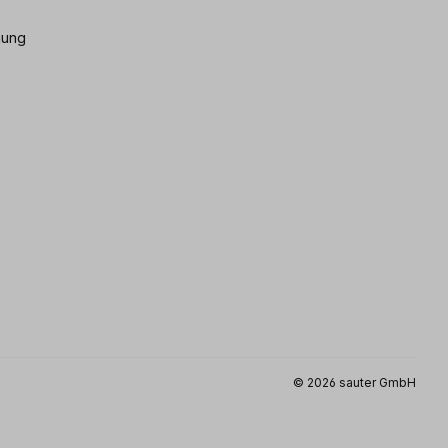
gung
© 2026 sauter GmbH