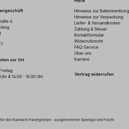
Hilfe
dengeschäft
Hinweise zur Batterieentsor
Hinweise zur Verpackung
raße 4
Liefer- & Versandkosten
ching
Zahlung & Steuer
d
Kontaktformular
Widerrufsrecht
FAQ-Service
Über uns
Karriere
iten vor Ort
Freitag
Vertrag widerrufen
 Uhr & 14:00 - 16:30 Uhr
s für die Standard-Paketgrößen - ausgenommen Sperrgut und Fracht