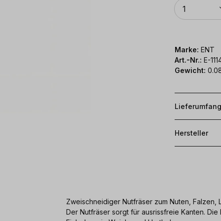
Anzahl
1
Marke:
ENT
Art.-Nr.:
E-111
Gewicht:
0.0
Lieferumfan
Hersteller
Zweischneidiger Nutfräser zum Nuten, Falzen,
Der Nutfräser sorgt für ausrissfreie Kanten. D