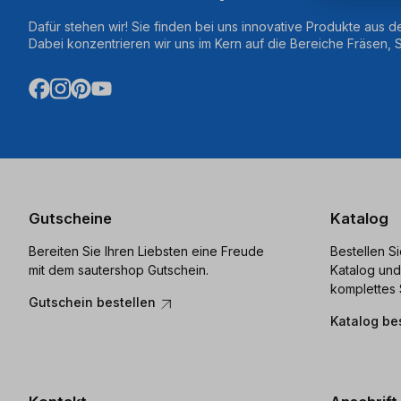
Dafür stehen wir! Sie finden bei uns innovative Produkte aus d
Dabei konzentrieren wir uns im Kern auf die Bereiche Fräsen,
Gutscheine
Katalog
Bereiten Sie Ihren Liebsten eine Freude
Bestellen S
mit dem sautershop Gutschein.
Katalog und
komplettes 
Gutschein bestellen
Katalog be