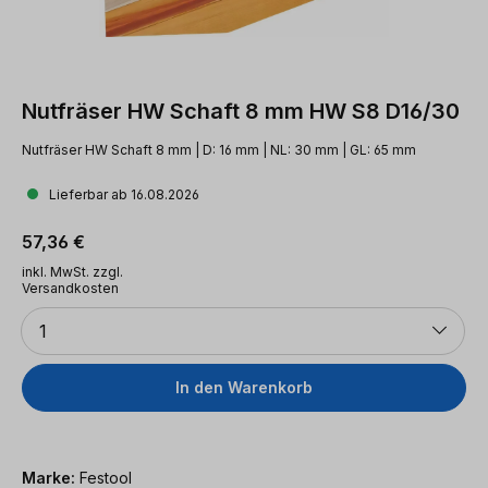
Nutfräser HW Schaft 8 mm HW S8 D16/30
Nutfräser HW Schaft 8 mm | D: 16 mm | NL: 30 mm | GL: 65 mm
Lieferbar ab 16.08.2026
Regulärer Preis:
57,36 €
inkl. MwSt. zzgl.
Versandkosten
Anzahl
1
In den Warenkorb
Marke:
Festool