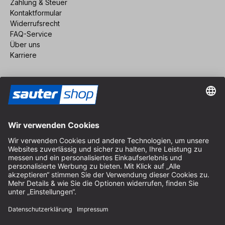
Zahlung & Steuer
Kontaktformular
Widerrufsrecht
FAQ-Service
Über uns
Karriere
Vertrag widerrufen
Impressum
AGB
Datenschutz
Cookie-Einstellungen
© 2026 sauter GmbH