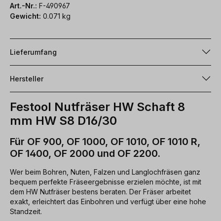
Art.-Nr.:
F-490967
Gewicht:
0.071 kg
Lieferumfang
Hersteller
Festool Nutfräser HW Schaft 8
mm HW S8 D16/30
Für OF 900, OF 1000, OF 1010, OF 1010 R,
OF 1400, OF 2000 und OF 2200.
Wer beim Bohren, Nuten, Falzen und Langlochfräsen ganz
bequem perfekte Fräseergebnisse erzielen möchte, ist mit
dem HW Nutfräser bestens beraten. Der Fräser arbeitet
exakt, erleichtert das Einbohren und verfügt über eine hohe
Standzeit.