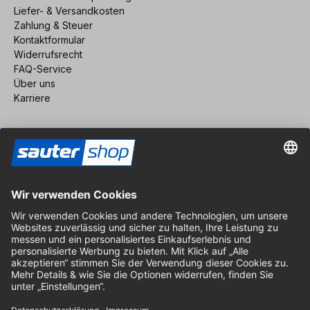
Liefer- & Versandkosten
Zahlung & Steuer
Kontaktformular
Widerrufsrecht
FAQ-Service
Über uns
Karriere
Vertrag widerrufen
Impressum
AGB
Datenschutz
Cookie-Einstellungen
© 2026 sauter GmbH