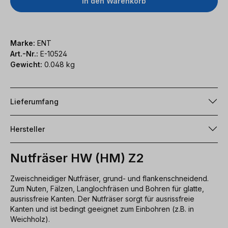
In den Warenkorb
Marke:
ENT
Art.-Nr.:
E-10524
Gewicht:
0.048 kg
Lieferumfang
Hersteller
Nutfräser HW (HM) Z2
Zweischneidiger Nutfräser, grund- und flankenschneidend.
Zum Nuten, Fälzen, Langlochfräsen und Bohren für glatte,
ausrissfreie Kanten. Der Nutfräser sorgt für ausrissfreie
Kanten und ist bedingt geeignet zum Einbohren (z.B. in
Weichholz).