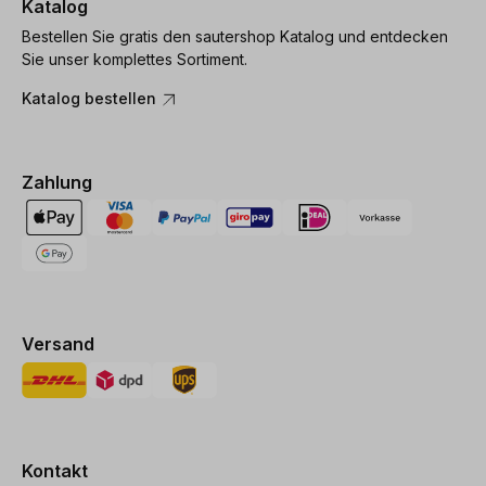
Katalog
Bestellen Sie gratis den sautershop Katalog und entdecken
Sie unser komplettes Sortiment.
Katalog bestellen
Zahlung
Versand
Kontakt