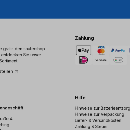
Zahlung
ie gratis den sautershop
 entdecken Sie unser
Sortiment.
stellen
Hilfe
dengeschäft
Hinweise zur Batterieentsor
Hinweise zur Verpackung
raße 4
Liefer- & Versandkosten
ching
Zahlung & Steuer