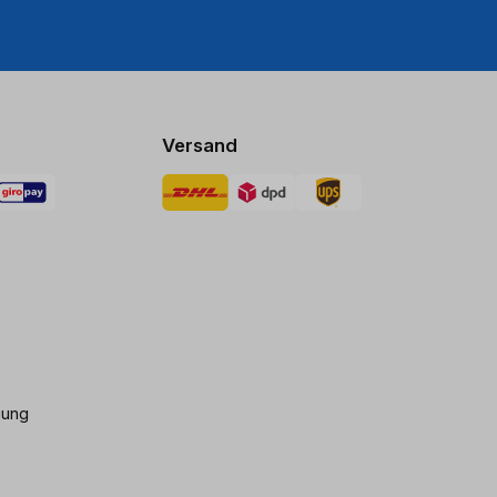
Versand
gung