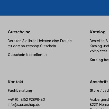
Gutscheine
Katalog
Bereiten Sie Ihren Liebsten eine Freude
Bestellen S
mit dem sautershop Gutschein.
Katalog und
komplettes 
Gutschein bestellen
Katalog be
Kontakt
Anschrift
Fachberatung
Store / La
+49 (0) 8152 92898-80
Arzbergerst
info@sautershop.de
82211 Herrs