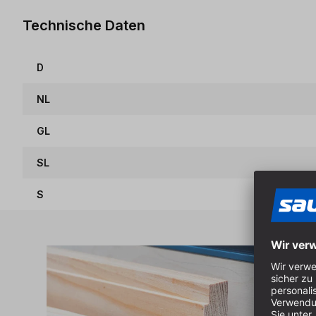
Technische Daten
D
NL
GL
SL
S