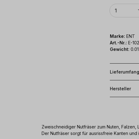
Anzahl
1
Marke:
ENT
Art.-Nr.:
E-102
Gewicht:
0.01
Lieferumfan
Hersteller
Zweischneidiger Nutfräser zum Nuten, Falzen,
Der Nutfräser sorgt für ausrissfreie Kanten und