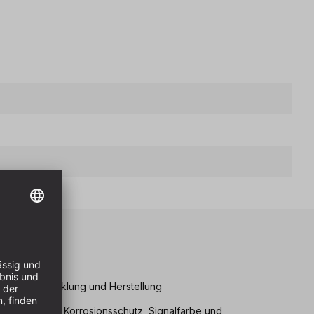
eile
igener Entwicklung und Herstellung
Lebensdauer, Korrosionsschutz, Signalfarbe und