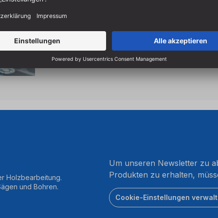
einfachere Reinigung
Made in Italy
Um unseren Newsletter zu ab
Produkten zu erhalten, müss
er Holzbearbeitung.
 Sägen und Bohren.
Cookie-Einstellungen verwal