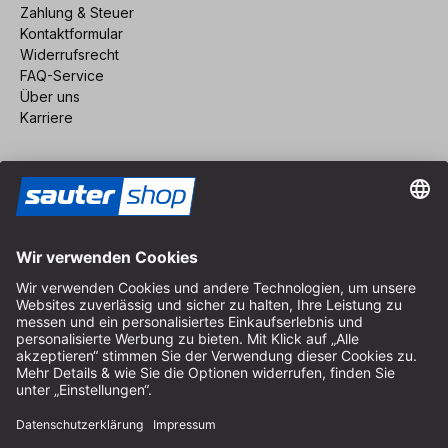
Zahlung & Steuer
Kontaktformular
Widerrufsrecht
FAQ-Service
Über uns
Karriere
Vertrag widerrufen
Impressum
AGB
Datenschutz
Cookie-Einstellungen
© 2026 sauter GmbH