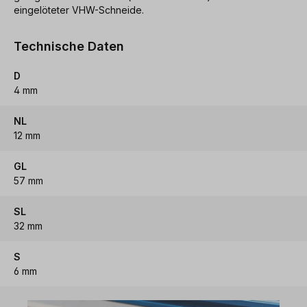
eingelöteter VHW-Schneide.
Technische Daten
D
4 mm
NL
12 mm
GL
57 mm
SL
32 mm
S
6 mm