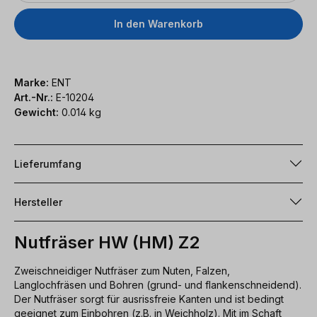
In den Warenkorb
Marke:
ENT
Art.-Nr.:
E-10204
Gewicht:
0.014 kg
Lieferumfang
Hersteller
Nutfräser HW (HM) Z2
Zweischneidiger Nutfräser zum Nuten, Falzen,
Langlochfräsen und Bohren (grund- und flankenschneidend).
Der Nutfräser sorgt für ausrissfreie Kanten und ist bedingt
geeignet zum Einbohren (z.B. in Weichholz). Mit im Schaft