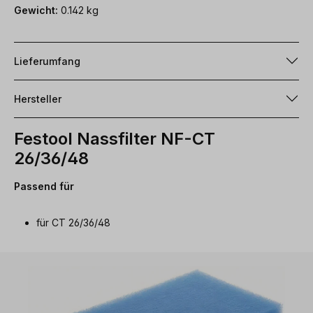
Gewicht:
0.142 kg
Lieferumfang
Hersteller
Festool Nassfilter NF-CT
26/36/48
Passend für
für CT 26/36/48