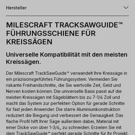
Hersteller
MILESCRAFT TRACKSAWGUIDE™
FÜHRUNGSSCHIENE FÜR
KREISSÄGEN
Universelle Kompatibilität mit den meisten
Kreissägen.
Der Milescraft TrackSawGuide™ verwandelt Ihre Kreissäge in
ein präzisionsgeführtes Führungssystem. Vermeiden Sie
riskante Freihandschnitte, die Sie wertvolle Zeit, Geld und
Nerven kosten können. Die universelle Basis passt auf die
meisten Kreissägen mit Sägeblättern bis zu 7-1/4 Zoll und
macht das System zur perfekten Option für gerade Schnitte
für fast jeden Anwender. Die starre Aluminiumkonstruktion
reduziert die Biegung und verbessert die Genauigkeit. Das
flache Profil hilft Ihrer Säge außerdem dabei, Material mit
einer Dicke von über 1-3/4„ zu schneiden. Erzielen Sie mit
dem TrackSawGuide™ perfekt gerade Schnitte für Ihr Projekt,