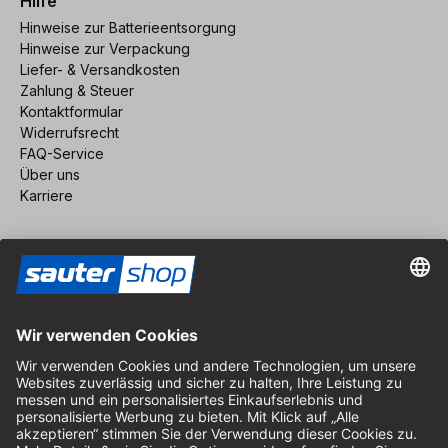
Hilfe
Hinweise zur Batterieentsorgung
Hinweise zur Verpackung
Liefer- & Versandkosten
Zahlung & Steuer
Kontaktformular
Widerrufsrecht
FAQ-Service
Über uns
Karriere
Vertrag widerrufen
Impressum
AGB
Datenschutz