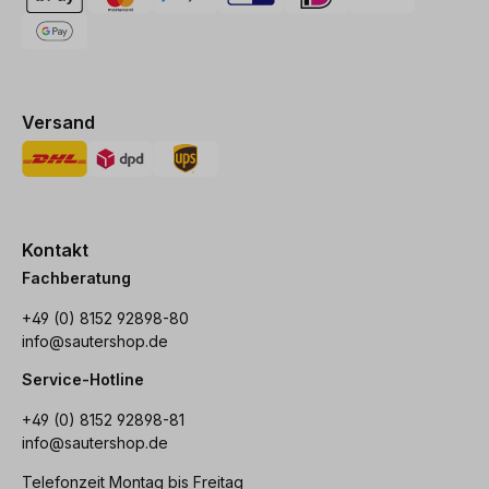
Versand
Kontakt
Fachberatung
+49 (0) 8152 92898-80
info@sautershop.de
Service-Hotline
+49 (0) 8152 92898-81
info@sautershop.de
Telefonzeit Montag bis Freitag