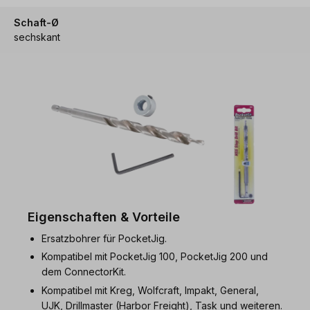
Schaft-Ø
sechskant
Eigenschaften & Vorteile
Ersatzbohrer für PocketJig.
Kompatibel mit PocketJig 100, PocketJig 200 und
dem ConnectorKit.
Kompatibel mit Kreg, Wolfcraft, Impakt, General,
UJK, Drillmaster (Harbor Freight), Task und weiteren.