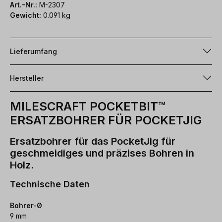
Art.-Nr.:
M-2307
Gewicht:
0.091 kg
Lieferumfang
Hersteller
MILESCRAFT POCKETBIT™
ERSATZBOHRER FÜR POCKETJIG
Ersatzbohrer für das PocketJig für
geschmeidiges und präzises Bohren in
Holz.
Technische Daten
Bohrer-Ø
9 mm