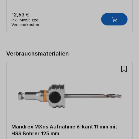
12,63 €
inkl. MwSt. zzgl.
Versandkosten
Produktgalerie überspringen
Verbrauchsmaterialien
Mandrex MXqs Aufnahme 6-kant 11 mm mit
HSS Bohrer 125 mm