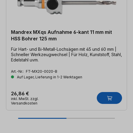
Mandrex MXqs Aufnahme 6-kant 11 mm mit
HSS Bohrer 125 mm
Für Hart- und Bi-Metall-Lochsägen mit 45 und 60 mm |
Schneller Werkzeugwechsel | Für Holz, Kunststoff, Stahl,
Edelstahl uvm.
Art.-Nr.:
FT-MX20-0020-B
Auf Lager, Lieferung in 1-2 Werktagen
26,86 €
inkl. MwSt. zzgl.
Versandkosten
Produktgalerie überspringen