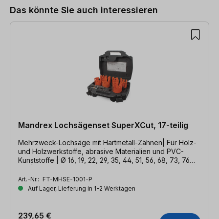
Das könnte Sie auch interessieren
Mandrex Lochsägenset SuperXCut, 17-teilig
Mehrzweck-Lochsäge mit Hartmetall-Zähnen| Für Holz-
und Holzwerkstoffe, abrasive Materialien und PVC-
Kunststoffe | Ø 16, 19, 22, 29, 35, 44, 51, 56, 68, 73, 76
mm | inkl. Adapter zur Lochvergrößerung
Art.-Nr.:
FT-MHSE-1001-P
Auf Lager, Lieferung in 1-2 Werktagen
239,65 €