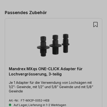
Passendes Zubehör
Mandrex MXqs ONE-CLICK Adapter für
Lochvergrösserung, 3-teilig
Je 1 Adapter für die Verwendung von Lochsägen mit
1/2”- Gewinde, mit 1/2” und 5/8” Gewinde und mit 5/8”
Gewinde
Art.-Nr.:
FT-MX2P-0052-HEB
Auf Lager, Lieferung in 1-2 Werktagen