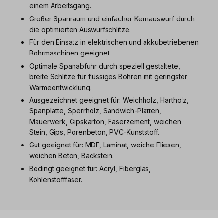
einem Arbeitsgang.
Großer Spanraum und einfacher Kernauswurf durch
die optimierten Auswurfschlitze.
Für den Einsatz in elektrischen und akkubetriebenen
Bohrmaschinen geeignet.
Optimale Spanabfuhr durch speziell gestaltete,
breite Schlitze für flüssiges Bohren mit geringster
Wärmeentwicklung.
Ausgezeichnet geeignet für: Weichholz, Hartholz,
Spanplatte, Sperrholz, Sandwich-Platten,
Mauerwerk, Gipskarton, Faserzement, weichen
Stein, Gips, Porenbeton, PVC-Kunststoff.
Gut geeignet für: MDF, Laminat, weiche Fliesen,
weichen Beton, Backstein.
Bedingt geeignet für: Acryl, Fiberglas,
Kohlenstofffaser.
Produktgalerie überspringen