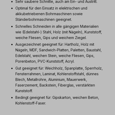
Sehr saubere Schnitte, auch am Ein- und Austritt.
Optimal für den Einsatz in elektrischen und
akkubetriebenen Bohrmaschinen sowie
Ständerbohrmaschinen geeignet.
Schnelles Schneiden in alle gängigen Materialien
wie (Edelstahl-) Stahl, Holz (mit Nägeln), Kunststoff,
weiche Fliesen, Gips und weichem Ziegel.
Ausgezeichnet geeignet für: Hartholz, Holz mit
Nägeln, MDF, Sandwich-Platten, Paletten, Baustahl,
Edelstahl, weichen Stein, weiche Fliesen, Gips,
Porenbeton, PVC-Kunststoff, Acryl.
Gut geeignet für: Weichholz, Spanplatte, Sperrholz,
Fensterrahmen, Laminat, Kohlenstoffstahl, dünnes
Blech, Metallrohre, Aluminium, Mauerwerk,
Faserzement, Backstein, Fiberglas, verstärkten
Kunststoff.
Bedingt geeignet für: Gipskarton, weichen Beton,
Kohlenstoff-Faser.