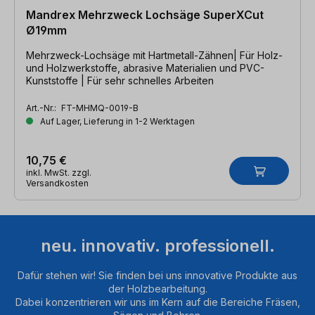
Mandrex Mehrzweck Lochsäge SuperXCut
Ø19mm
Mehrzweck-Lochsäge mit Hartmetall-Zähnen| Für Holz-
und Holzwerkstoffe, abrasive Materialien und PVC-
Kunststoffe | Für sehr schnelles Arbeiten
Art.-Nr.:
FT-MHMQ-0019-B
Auf Lager, Lieferung in 1-2 Werktagen
10,75 €
inkl. MwSt. zzgl.
Versandkosten
neu. innovativ. professionell.
Dafür stehen wir! Sie finden bei uns innovative Produkte aus
der Holzbearbeitung.
Dabei konzentrieren wir uns im Kern auf die Bereiche Fräsen,