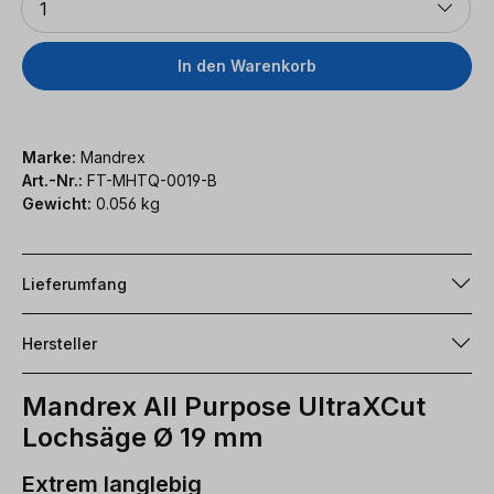
1
In den Warenkorb
Marke:
Mandrex
Art.-Nr.:
FT-MHTQ-0019-B
Gewicht:
0.056 kg
Lieferumfang
Hersteller
Mandrex All Purpose UltraXCut
Lochsäge Ø 19 mm
Extrem langlebig