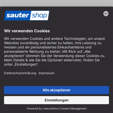
Vertrag widerrufen
Impressum
AGB
Datenschutz
Cookie-Einstellungen
© 2026 sauter GmbH
inkl. MwSt. / exkl. Versandkosten
* kostenloser Versand ab 150 Euro Bestellwert innerhalb
Deutschlands für die Standard-Paketgrößen - ausgenommen
Sperrgut und Fracht
In Abh. des Lieferlandes kann die MwSt. an der Kasse variieren.