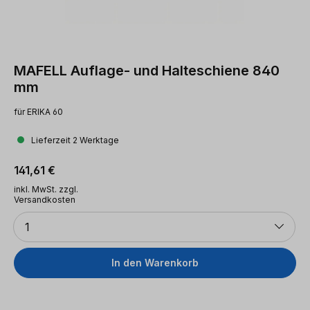
MAFELL Auflage- und Halteschiene 840
mm
für ERIKA 60
Lieferzeit 2 Werktage
Regulärer Preis:
141,61 €
inkl. MwSt. zzgl.
Versandkosten
Anzahl
1
In den Warenkorb