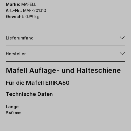
Marke:
MAFELL
Art.-Nr.:
MAF-201310
Gewicht:
0.99 kg
Lieferumfang
Hersteller
Mafell Auflage- und Halteschiene
Für die Mafell ERIKA60
Technische Daten
Länge
840 mm
Produktgalerie überspringen