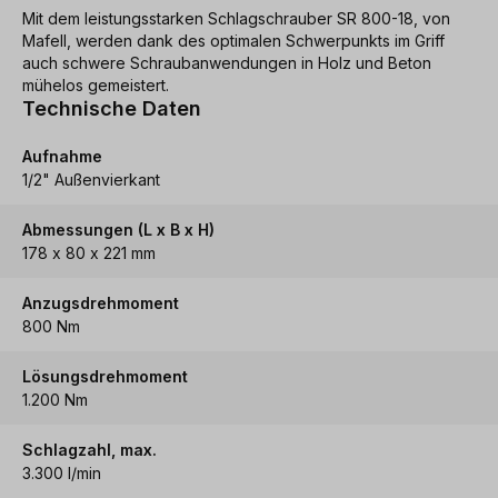
Mit dem leistungsstarken Schlagschrauber SR 800-18, von
Mafell, werden dank des optimalen Schwerpunkts im Griff
auch schwere Schraubanwendungen in Holz und Beton
mühelos gemeistert.
Technische Daten
Aufnahme
1/2" Außenvierkant
Abmessungen (L x B x H)
178 x 80 x 221 mm
Anzugsdrehmoment
800 Nm
Lösungsdrehmoment
1.200 Nm
Schlagzahl, max.
3.300 I/min