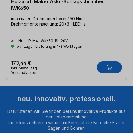
Holzprofi Maker Akku-Schlagschrauber
IWK650
maximalen Drehmoment von 650 Nm |
Drehmomenteinstellung: 20+3 | LED: ja
Art.-Nr.:
HP-M4-IWK650-BL-20V
Auf Lager, Lieferung in 1-2 Werktagen
173,44 €
inkl. MwSt. zzgl.
Versandkosten
neu. innovativ. professionell.
Dafür stehen wir! Sie finden bei uns innovative Produkte aus
der Holzbearbeitung.
Dabei konzentrieren wir uns im Kern auf die Bereiche Fräsen,
Sägen und Bohren.