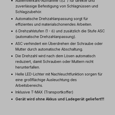
Außenvierkant-Aufnahme (1/2") für direkte und
zuverlässige Befestigung von Schlagnüssen und
Schlagzubehör.
Automatische Drehzahlanpassung sorgt für
effizientes und materialschonendes Arbeiten.
6 Drehzahlstufen (1 - 6) und zusätzlich die Stufe ASC
(automatische Drehzahlanpassung).
ASC verhindert ein Überdrehen der Schraube oder
Mutter durch automatische Abschaltung.
Die Drehzahl wird nach dem Lösen automatisch
reduziert, damit Schrauben oder Muttern nicht
herunterfallen.
Helle LED-Lichter mit Nachleuchtfunktion sorgen für
eine großflächige Ausleuchtung des
Arbeitsbereichs.
Inklusive T-MAX (Transportkoffer)
Gerät wird ohne Akkus und Ladegerät geliefert!!!