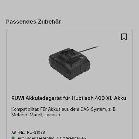
Produktgalerie überspringen
Passendes Zubehör
RUWI Akkuladegerät für Hubtisch 400 XL Akku
Kompatibilität: Für Akkus aus dem CAS-System, z. B.
Metabo, Mafell, Lamello
Art.-Nr.:
RU-21028
Auf Lager, Lieferung in 1-2 Werktagen