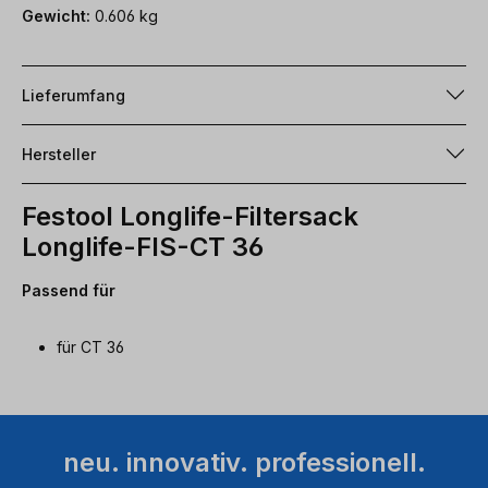
Gewicht:
0.606 kg
Lieferumfang
Hersteller
Festool Longlife-Filtersack
Longlife-FIS-CT 36
Passend für
für CT 36
neu. innovativ. professionell.