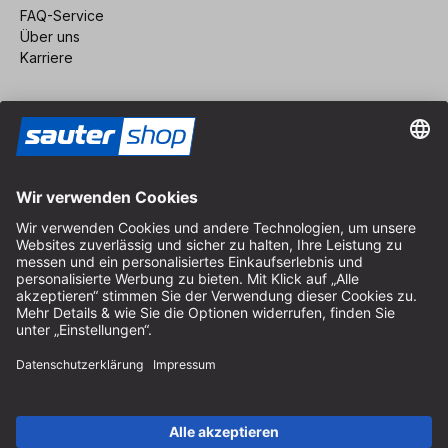
FAQ-Service
Über uns
Karriere
Vertrag widerrufen
Impressum
AGB
Datenschutz
Cookie-Einstellungen
© 2026 sauter GmbH
inkl. MwSt. / exkl. Versandkosten
* kostenloser Versand ab 150 Euro Bestellwert innerhalb
Deutschlands für die Standard-Paketgrößen - ausgenommen