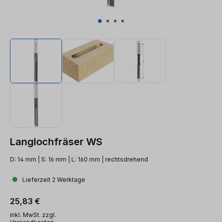
Langlochfräser WS
D: 14 mm | S: 16 mm | L: 160 mm | rechtsdrehend
Lieferzeit 2 Werktage
Regulärer Preis:
25,83 €
inkl. MwSt. zzgl.