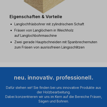
Eigenschaften & Vorteile
Langlochfräsbohrer mit zylindrischem Schaft
Fräsen von Langlöchern in Weichholz
auf Langlochbohrmaschine
Zwei gerade Hauptschneiden mit Spanbrechernuten
zum Fräsen von ausrissfreien Längsschlitzen
neu. innovativ. professionell.
Dafür stehen wir! Sie finden bei uns innovative Produkte aus
der Holzbearbeitung.
Dabei konzentrieren wir uns im Kern auf die Bereiche Fräsen,
Sägen und Bohren.