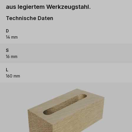
aus legiertem Werkzeugstahl.
Technische Daten
D
14 mm
S
16 mm
L
160 mm