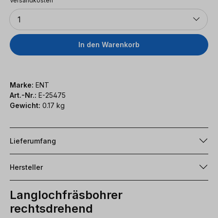
Versandkosten
Anzahl
1
In den Warenkorb
Marke:
ENT
Art.-Nr.:
E-25475
Gewicht:
0.17 kg
Lieferumfang
Hersteller
Langlochfräsbohrer
rechtsdrehend