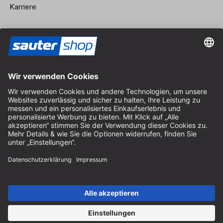
Karriere
Vertrag widerrufen
Impressum
AGB
Datenschutz
Cookie-Einstellungen
© 2026 sauter GmbH
inkl. MwSt. / exkl. Versandkosten
* kostenloser Versand ab 150 Euro Bestellwert innerhalb
Deutschlands für die Standard-Paketgrößen - ausgenommen
Sperrgut und Fracht
In Abh. des Lieferlandes kann die MwSt. an der Kasse variieren.