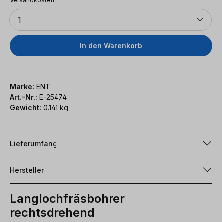
Versandkosten
Anzahl
1
In den Warenkorb
Marke:
ENT
Art.-Nr.:
E-25474
Gewicht:
0.141 kg
Lieferumfang
Hersteller
Langlochfräsbohrer
rechtsdrehend