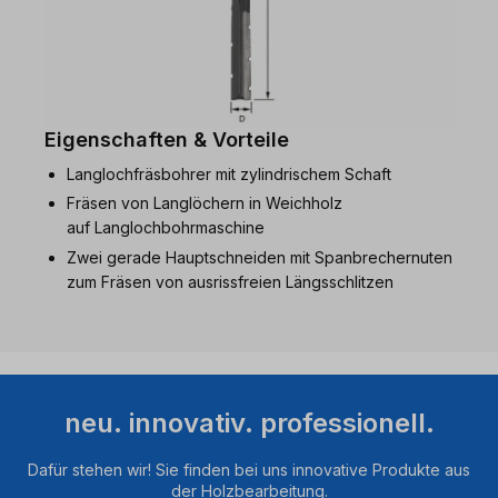
Eigenschaften & Vorteile
Langlochfräsbohrer mit zylindrischem Schaft
Fräsen von Langlöchern in Weichholz
auf Langlochbohrmaschine
Zwei gerade Hauptschneiden mit Spanbrechernuten
zum Fräsen von ausrissfreien Längsschlitzen
neu. innovativ. professionell.
Dafür stehen wir! Sie finden bei uns innovative Produkte aus
der Holzbearbeitung.