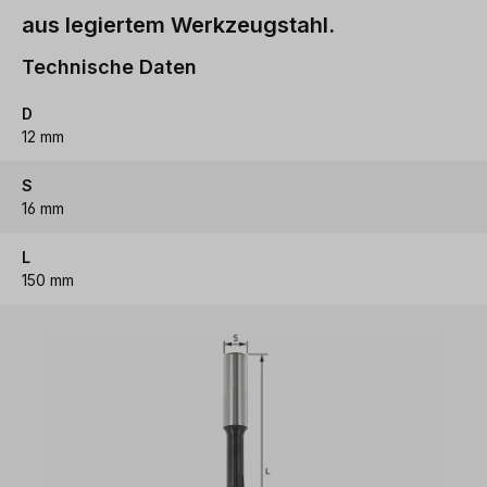
aus legiertem Werkzeugstahl.
Technische Daten
D
12 mm
S
16 mm
L
150 mm