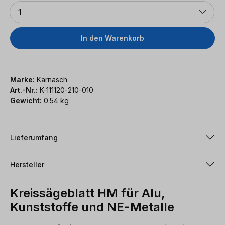
Anzahl
1
In den Warenkorb
Marke:
Karnasch
Art.-Nr.:
K-111120-210-010
Gewicht:
0.54 kg
Lieferumfang
Hersteller
Kreissägeblatt HM für Alu,
Kunststoffe und NE-Metalle