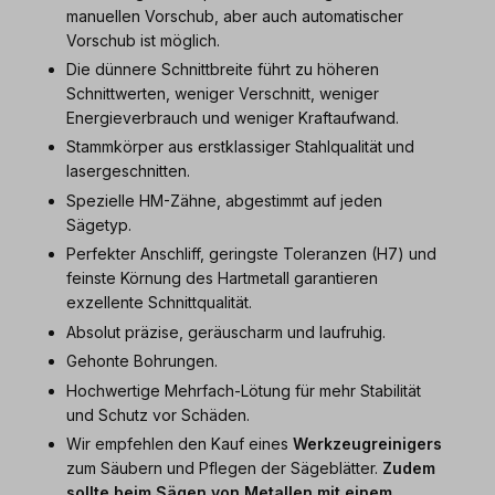
manuellen Vorschub, aber auch automatischer
Vorschub ist möglich.
Die dünnere Schnittbreite führt zu höheren
Schnittwerten, weniger Verschnitt, weniger
Energieverbrauch und weniger Kraftaufwand.
Stammkörper aus erstklassiger Stahlqualität und
lasergeschnitten.
Spezielle HM-Zähne, abgestimmt auf jeden
Sägetyp.
Perfekter Anschliff, geringste Toleranzen (H7) und
feinste Körnung des Hartmetall garantieren
exzellente Schnittqualität.
Absolut präzise, geräuscharm und laufruhig.
Gehonte Bohrungen.
Hochwertige Mehrfach-Lötung für mehr Stabilität
und Schutz vor Schäden.
Wir empfehlen den Kauf eines
Werkzeugreinigers
zum Säubern und Pflegen der Sägeblätter.
Zudem
sollte beim Sägen von Metallen mit einem