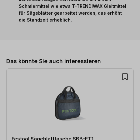
Schmiermittel wie etwa
T-TRENDIWAX Gleitmittel
für Sägeblätter
gearbeitet werden, das erhöht
die Standzeit erheblich.
Produktgalerie überspringen
Das könnte Sie auch interessieren
Festool Sägeblatttasche SBB-FT1