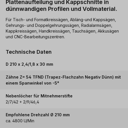
Plattenaufteilung und Kappschnitte in
dünnwandigen Profilen und Vollmaterial.
Für Tisch- und Formatkreissägen, Abläng-und Kappsägen,
Gehrungs- und Doppelgehrungssägen, Radialarmsägen,
Kappkreissägen, Handkreissägen, Tauchsägen, Akkusägen
und CNC-Bearbeitungszentren.
Technische Daten
D 210 x 2,4/1,8 x 30 mm
Zähne Z= 54 TFND (Trapez-Flachzahn Negativ Dünn) mit
einem Spanwinkel von -5°
Nebenlöcher für Mitnehmerstifte
2/7/42 + 2/9/46,4
Empfohlene Drehzahl Ø 210 mm
ca. 4800 U/Min