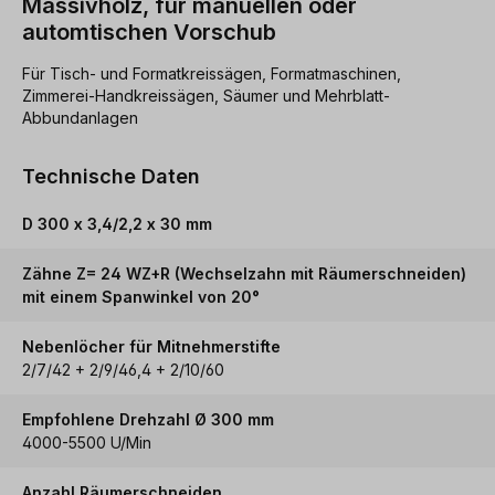
Massivholz, für manuellen oder
automtischen Vorschub
Für Tisch- und Formatkreissägen, Formatmaschinen,
Zimmerei-Handkreissägen, Säumer und Mehrblatt-
Abbundanlagen
Technische Daten
D 300 x 3,4/2,2 x 30 mm
Zähne Z= 24 WZ+R (Wechselzahn mit Räumerschneiden)
mit einem Spanwinkel von 20°
Nebenlöcher für Mitnehmerstifte
2/7/42 + 2/9/46,4 + 2/10/60
Empfohlene Drehzahl Ø 300 mm
4000-5500 U/Min
Anzahl Räumerschneiden