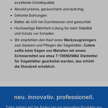
exzellente Schnittqualität.
Absolut präzise, geräuscharm und laufruhig.
Gehonte Bohrungen.
Blätter ab 400 mm Durchmesser sind gewuchtet.
Hochwertige Mehrfach-Lötung für mehr Stabilität
und Schutz vor Schäden.
Wir empfehlen den Kauf eines
Werkzeugreinigers
zum Säubern und Pflegen der Sägeblätter.
Zudem
sollte beim Sägen von Metallen mit einem
Schmiermittel wie etwa
T-TRENDIWAX Gleitmittel
für Sägeblätter
gearbeitet werden, das erhöht
die Standzeit erheblich.
neu. innovativ. professionell.
Dafür stehen wir! Sie finden bei uns innovative Produkte aus