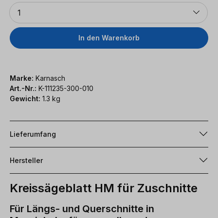
Anzahl
1
In den Warenkorb
Marke:
Karnasch
Art.-Nr.:
K-111235-300-010
Gewicht:
1.3 kg
Lieferumfang
Hersteller
Kreissägeblatt HM für Zuschnitte
Für Längs- und Querschnitte in