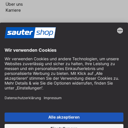
Über uns
Karriere
Vertrag widerrufen
Impressum
AGB
Datenschutz
Cookie-Einstellungen
© 2026 sauter GmbH
inkl. MwSt. / exkl. Versandkosten
* kostenloser Versand ab 150 Euro Bestellwert innerhalb
Deutschlands für die Standard-Paketgrößen - ausgenommen
Sperrgut und Fracht
In Abh. des Lieferlandes kann die MwSt. an der Kasse variieren.