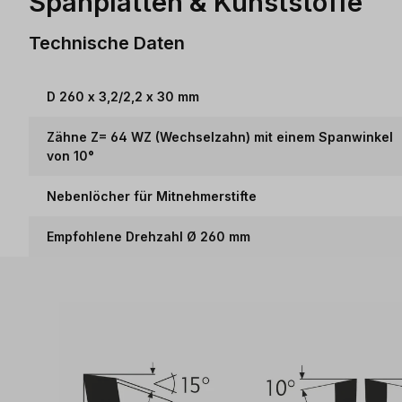
Spanplatten & Kunststoffe
Technische Daten
D 260 x 3,2/2,2 x 30 mm
Zähne Z= 64 WZ (Wechselzahn) mit einem Spanwinkel
von 10°
Nebenlöcher für Mitnehmerstifte
Empfohlene Drehzahl Ø 260 mm