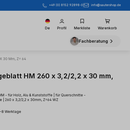
info@sautershop.de
+49 (0) 8152 92898-0
De
Profil
Merkliste
Warenkorb
Fachberatung
 X 30 Mm, Z= 64
geblatt HM 260 x 3,2/2,2 x 30 mm,
M - für Holz, Alu & Kunststoffe | für Querschnitte -
te | 260 x 3,2/2,2 x 30mm, Z=64 WZ
3-8 Werktage
eis: