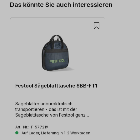
Das könnte Sie auch interessieren
Festool Sägeblatttasche SBB-FT1
Sägeblätter unbüroktratisch
transportieren - das ist mit der
Sägeblatttasche von Festool ganz
einfach. Geeignet für 5 Sägeblätter.
Art.-Nr.:
F-577219
Auf Lager, Lieferung in 1-2 Werktagen