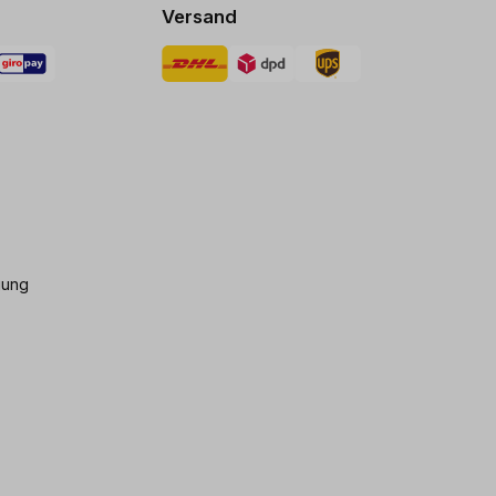
Versand
gung