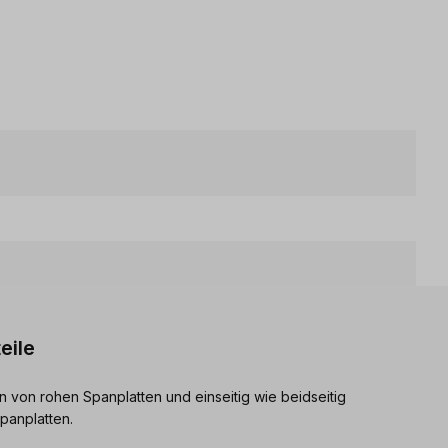
eile
 von rohen Spanplatten und einseitig wie beidseitig
Spanplatten.