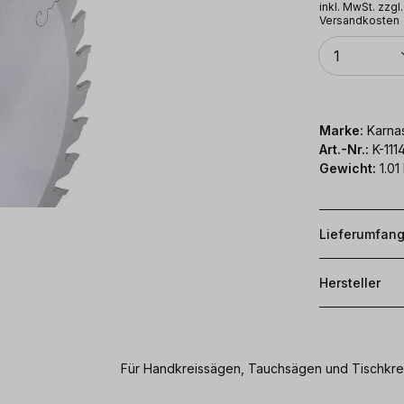
inkl. MwSt. zzgl.
Versandkosten
Anzahl
1
Marke:
Karna
Art.-Nr.:
K-11
Gewicht:
1.01
Lieferumfan
Hersteller
Für Handkreissägen, Tauchsägen und Tischkre