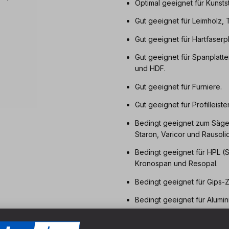
Optimal geeignet für Kunsts
Gut geeignet für Leimholz, 
Gut geeignet für Hartfaserp
Gut geeignet für Spanplatten
und HDF.
Gut geeignet für Furniere.
Gut geeignet für Profilleiste
Bedingt geeignet zum Sägen
Staron, Varicor und Rausolid
Bedingt geeignet für HPL (S
Kronospan und Resopal.
Bedingt geeignet für Gips-Z
Bedingt geeignet für Alumin
Stammkörper aus erstklassig