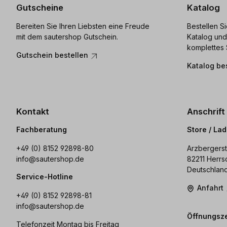
Gutscheine
Katalog
Bereiten Sie Ihren Liebsten eine Freude
Bestellen S
mit dem sautershop Gutschein.
Katalog und
komplettes 
Gutschein bestellen
Katalog be
Kontakt
Anschrift
Fachberatung
Store / La
+49 (0) 8152 92898-80
Arzbergerst
info@sautershop.de
82211 Herrs
Deutschlan
Service-Hotline
Anfahrt
+49 (0) 8152 92898-81
info@sautershop.de
Öffnungsze
Telefonzeit Montag bis Freitag