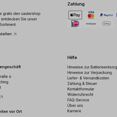
Zahlung
ie gratis den sautershop
 entdecken Sie unser
Sortiment.
stellen
Hilfe
dengeschäft
Hinweise zur Batterieentsor
Hinweise zur Verpackung
raße 4
Liefer- & Versandkosten
ching
Zahlung & Steuer
d
Kontaktformular
Widerrufsrecht
FAQ-Service
Über uns
Karriere
iten vor Ort