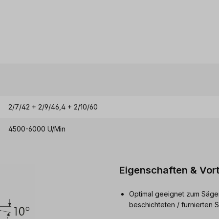
2/7/42 + 2/9/46,4 + 2/10/60
4500-6000 U/Min
Eigenschaften & Vort
Optimal geeignet zum Sägen
beschichteten / furnierten 