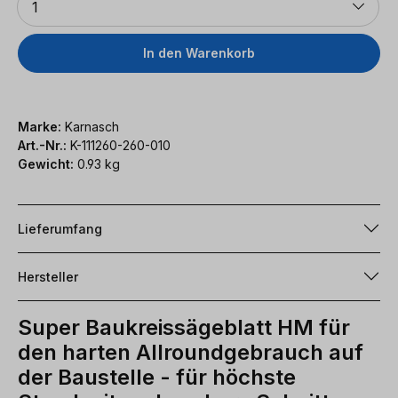
1
In den Warenkorb
Marke:
Karnasch
Art.-Nr.:
K-111260-260-010
Gewicht:
0.93 kg
Lieferumfang
Hersteller
Super Baukreissägeblatt HM für
den harten Allroundgebrauch auf
der Baustelle - für höchste