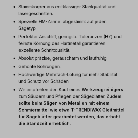
Stammkörper aus erstklassiger Stahlqualität und
lasergeschnitten.
Spezielle HM-Zähne, abgestimmt auf jeden
Sägetyp.
Perfekter Anschliff, geringste Toleranzen (H7) und
feinste Körnung des Hartmetall garantieren
exzellente Schnittqualität.
Absolut präzise, geräuscharm und laufruhig.
Gehonte Bohrungen.
Hochwertige Mehrfach-Lötung für mehr Stabilität
und Schutz vor Schäden.
Wir empfehlen den Kauf eines
Werkzeugreinigers
zum Säubern und Pflegen der Sägeblätter.
Zudem
sollte beim Sägen von Metallen mit einem
Schmiermittel wie etwa
T-TRENDIWAX Gleitmittel
für Sägeblätter
gearbeitet werden, das erhöht
die Standzeit erheblich.