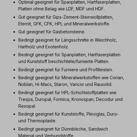
Optimal geeignet für Spanplatten, Hartfaserplatten,
Platten ohne Belag wie LDF, MDF und HDF.
Gut geeignet für Gips-Zement-Steinwollplatten,
Eternit, GFK, CFK, HPL und Mineralwerkstoffe.
Gut geeignet für Gasbetonsteine.
Bedingt geeignet für Längsschnitte in Weichholz,
Hartholz und Exotenholz.
Bedingt geeignet für Spanplatten, Hartfaserplatten
und Kunststoff beschichtete/furnierte Platten.
Bedingt geeignet für Furniere und Profilleisten.
Bedingt geeignet für Mineralwerkstoffen wie Corian,
Noblan, Hi-Macs, Staron, Varicor und Rausolid.
Bedingt geeignet für HPL-Schichtstoffplatten wie
Trespa, Duropal, Formica, Kronospan, Decodur und
Resopal.
Bedingt geeignet für Kunststoffe, Plexiglas, Duro-
und Thermoplaste.
Bedingt geeignet für Dünnbleche, Sandwich
Material und Verbundstoffe.