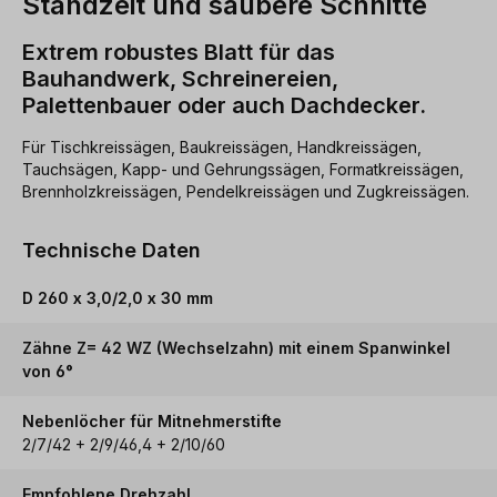
Standzeit und saubere Schnitte
Extrem robustes Blatt für das
Bauhandwerk, Schreinereien,
Palettenbauer oder auch Dachdecker.
Für Tischkreissägen, Baukreissägen, Handkreissägen,
Tauchsägen, Kapp- und Gehrungssägen, Formatkreissägen,
Brennholzkreissägen, Pendelkreissägen und Zugkreissägen.
Technische Daten
D 260 x 3,0/2,0 x 30 mm
Zähne Z= 42 WZ (Wechselzahn) mit einem Spanwinkel
von 6°
Nebenlöcher für Mitnehmerstifte
2/7/42 + 2/9/46,4 + 2/10/60
Empfohlene Drehzahl