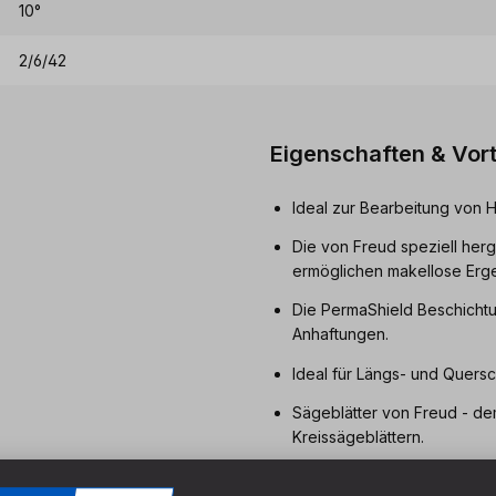
10°
2/6/42
Eigenschaften & Vort
Ideal zur Bearbeitung von 
Die von Freud speziell herg
ermöglichen makellose Erge
Die PermaShield Beschichtu
Anhaftungen.
Ideal für Längs- und Quersch
Sägeblätter von Freud - dem
Kreissägeblättern.
Eingelaserte Antivibrations