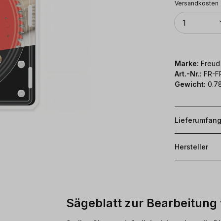
Versandkosten
Anzahl
1
Marke:
Freud
Art.-Nr.:
FR-
Gewicht:
0.7
Lieferumfan
Hersteller
Sägeblatt zur Bearbeitung