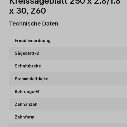
Kreissägeblatt 250 x 2.8/1.8
x 30, Z60
Technische Daten
Freud Einordnung
Sägeblatt-Ø
Schnittbreite
Stammblattdicke
Bohrungs-Ø
Zahnanzahl
Zahnform