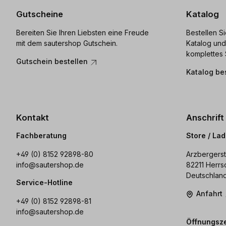
Gutscheine
Katalog
Bereiten Sie Ihren Liebsten eine Freude
Bestellen S
mit dem sautershop Gutschein.
Katalog und
komplettes 
Gutschein bestellen
Katalog be
Kontakt
Anschrift
Fachberatung
Store / La
+49 (0) 8152 92898-80
Arzbergerst
info@sautershop.de
82211 Herrs
Deutschlan
Service-Hotline
Anfahrt
+49 (0) 8152 92898-81
info@sautershop.de
Öffnungsze