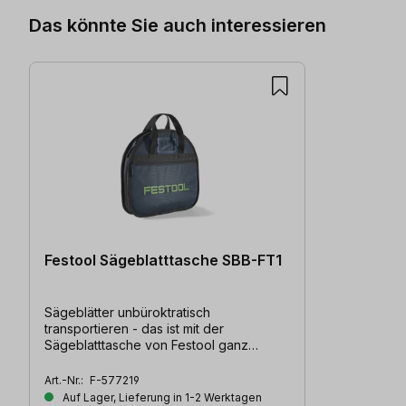
Das könnte Sie auch interessieren
Festool Sägeblatttasche SBB-FT1
Sägeblätter unbüroktratisch
transportieren - das ist mit der
Sägeblatttasche von Festool ganz
einfach. Geeignet für 5 Sägeblätter.
Art.-Nr.:
F-577219
Auf Lager, Lieferung in 1-2 Werktagen