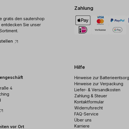
Zahlung
ie gratis den sautershop
 entdecken Sie unser
Sortiment.
stellen
Hilfe
dengeschäft
Hinweise zur Batterieentsor
Hinweise zur Verpackung
raße 4
Liefer- & Versandkosten
ching
Zahlung & Steuer
d
Kontaktformular
Widerrufsrecht
FAQ-Service
Über uns
Karriere
iten vor Ort