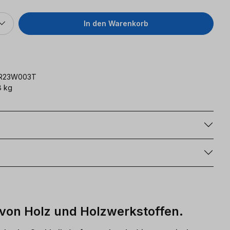
In den Warenkorb
FR23W003T
8 kg
g
 von Holz und Holzwerkstoffen.