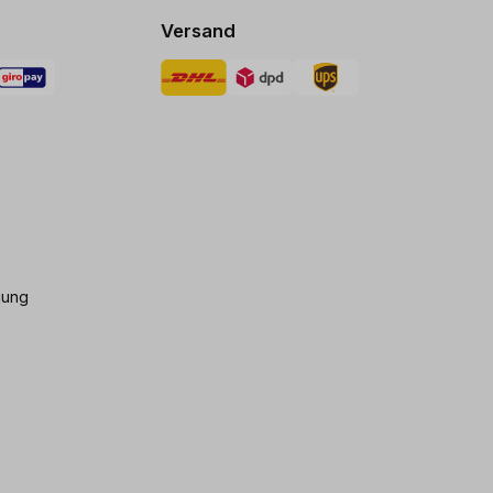
Versand
gung