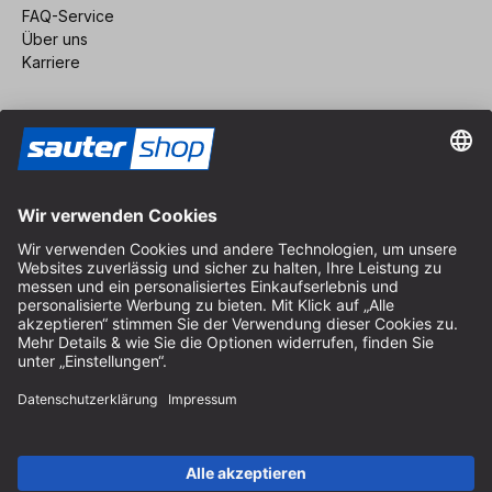
FAQ-Service
Über uns
Karriere
Vertrag widerrufen
Impressum
AGB
Datenschutz
Cookie-Einstellungen
© 2026 sauter GmbH
inkl. MwSt. / exkl. Versandkosten
* kostenloser Versand ab 150 Euro Bestellwert innerhalb
Deutschlands für die Standard-Paketgrößen - ausgenommen
Sperrgut und Fracht