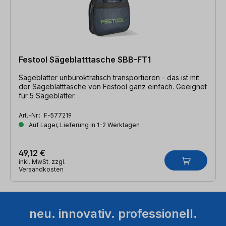
Festool Sägeblatttasche SBB-FT1
Sägeblätter unbüroktratisch transportieren - das ist mit
der Sägeblatttasche von Festool ganz einfach. Geeignet
für 5 Sägeblätter.
Art.-Nr.:
F-577219
Auf Lager, Lieferung in 1-2 Werktagen
49,12 €
inkl. MwSt. zzgl.
Versandkosten
neu. innovativ. professionell.