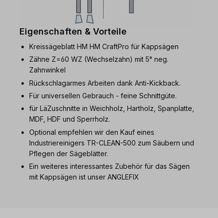
Eigenschaften & Vorteile
Kreissägeblatt HM HM CraftPro für Kappsägen
Zähne Z=60 WZ (Wechselzahn) mit 5° neg.
Zahnwinkel
Rückschlagarmes Arbeiten dank Anti-Kickback.
Für universellen Gebrauch - feine Schnittgüte.
für LäZuschnitte in Weichholz, Hartholz, Spanplatte,
MDF, HDF und Sperrholz.
Optional empfehlen wir den Kauf eines
Industriereinigers TR-CLEAN-500 zum Säubern und
Pflegen der Sägeblätter.
Ein weiteres interessantes Zubehör für das Sägen
mit Kappsägen ist unser ANGLEFIX
Produktgalerie überspringen