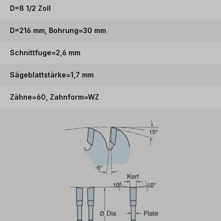
D=8 1/2 Zoll
D=216 mm, Bohrung=30 mm
Schnittfuge=2,6 mm
Sägeblattstärke=1,7 mm
Zähne=60, Zahnform=WZ